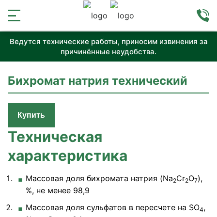
Ведутся технические работы, приносим извинения за
причинённые неудобства.
Бихромат натрия технический
Купить
Техническая
характеристика
Массовая доля бихромата натрия (Na
Cr
O
),
2
2
7
%, не менее 98,9
Массовая доля сульфатов в пересчете на SO
,
4