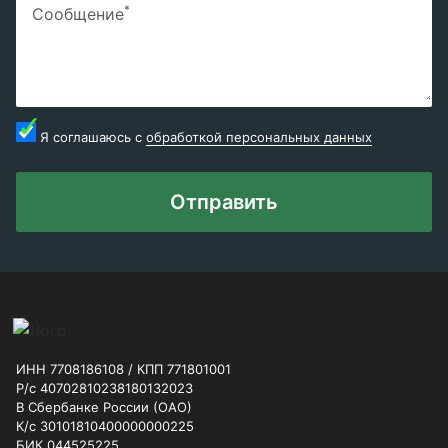
*
Сообщение
Я соглашаюсь с
обработкой персональных данных
Отправить
ИНН 7708186108 / КПП 771801001
Р/с 40702810238180132023
В Сбербанке России (ОАО)
К/с 30101810400000000225
БИК 044525225