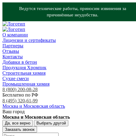
Ведутся технические работы, приносим извинения за
причинённые неудобства.
О компании
Лицензии и сертификаты
Партнеры
Отзывы
Контакты
Добавки в бетон
Продукция Хромпик
Строительная химия
Сухие смеси
Промышленная химия
8 (800) 200-08-28
Бесплатно по РФ
8 (495) 320-61-99
Москва и Московская область
Ваш город
Москва и Московская область
Да, все верно
Выбрать другой
Заказать звонок