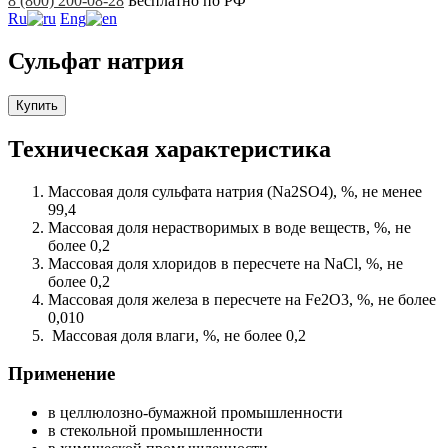
8 (800) 200-08-28
Бесплатно по РФ
Ru
Eng
Сульфат натрия
Купить
Техническая характеристика
Массовая доля сульфата натрия (Na2SO4), %, не менее
99,4
Массовая доля нерастворимых в воде веществ, %, не
более 0,2
Массовая доля хлоридов в пересчете на NaCl, %, не
более 0,2
Массовая доля железа в пересчете на Fe2O3, %, не более
0,010
Массовая доля влаги, %, не более 0,2
Применение
в целлюлозно-бумажной промышленности
в стекольной промышленности