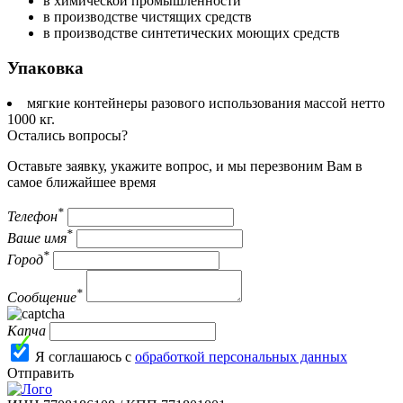
в химической промышленности
в производстве чистящих средств
в производстве синтетических моющих средств
Упаковка
мягкие контейнеры разового использования массой нетто
1000 кг.
Остались вопросы?
Оставьте заявку, укажите вопрос, и мы перезвоним Вам в
самое ближайшее время
*
Телефон
*
Ваше имя
*
Город
*
Сообщение
Капча
Я соглашаюсь с
обработкой персональных данных
Отправить