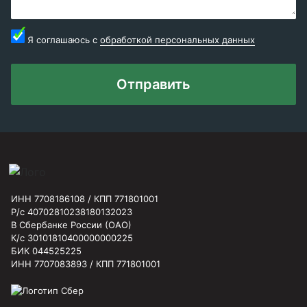
Я соглашаюсь с
обработкой персональных данных
Отправить
ИНН 7708186108 / КПП 771801001
Р/с 40702810238180132023
В Сбербанке России (ОАО)
К/с 30101810400000000225
БИК 044525225
ИНН 7707083893 / КПП 771801001