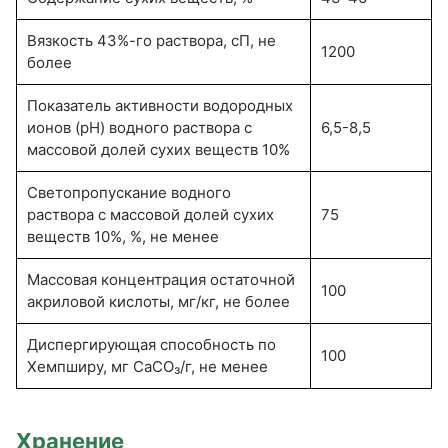
Вязкость 43%-го раствора, сП, не
1200
более
Показатель активности водородных
ионов (pH) водного раствора с
6,5-8,5
массовой долей сухих веществ 10%
Светопропускание водного
раствора с массовой долей сухих
75
веществ 10%, %, не менее
Массовая концентрация остаточной
100
акриловой кислоты, мг/кг, не более
Диспергирующая способность по
100
Хемпширу, мг СаСО₃/г, не менее
Хранение