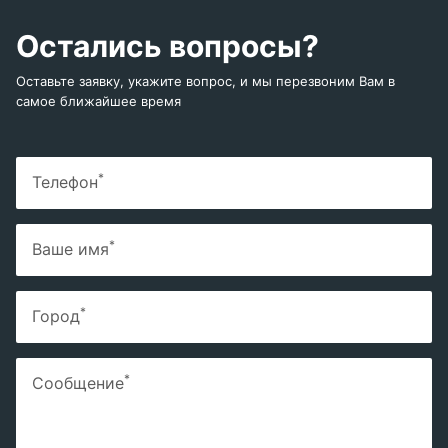
Остались вопросы?
Оставьте заявку, укажите вопрос, и мы перезвоним Вам в
самое ближайшее время
*
Телефон
*
Ваше имя
*
Город
*
Сообщение