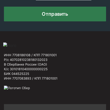
Отправить
ИНН 7708186108 / КПП 771801001
Р/с 40702810238180132023
В Сбербанке России (ОАО)
К/с 30101810400000000225
БИК 044525225
ИНН 7707083893 / КПП 771801001