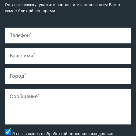
Оставьте заявку, укажите вопрос, и мы перезвоним Вам в
самое ближайшее время
*
Телефон
*
Ваше имя
*
Город
*
Сообщение
Я соглашаюсь с
обработкой персональных данных