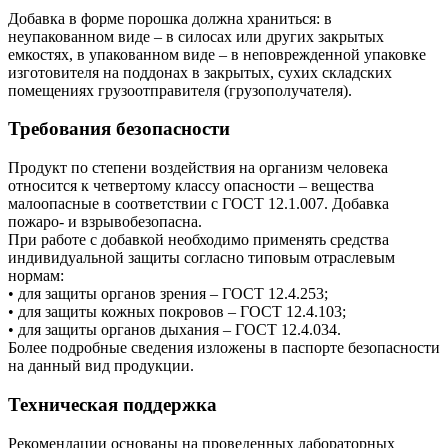
Добавка в форме порошка должна храниться: в
неупакованном виде – в силосах или других закрытых
емкостях, в упакованном виде – в неповрежденной упаковке
изготовителя на поддонах в закрытых, сухих складских
помещениях грузоотправителя (грузополучателя).
Требования безопасности
Продукт по степени воздействия на организм человека
относится к четвертому классу опасности – вещества
малоопасные в соответствии с ГОСТ 12.1.007. Добавка
пожаро- и взрывобезопасна.
При работе с добавкой необходимо применять средства
индивидуальной защиты согласно типовым отраслевым
нормам:
• для защиты органов зрения – ГОСТ 12.4.253;
• для защиты кожных покровов – ГОСТ 12.4.103;
• для защиты органов дыхания – ГОСТ 12.4.034.
Более подробные сведения изложены в паспорте безопасности
на данный вид продукции.
Техническая поддержка
Рекомендации основаны на проведенных лабораторных