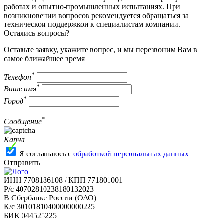
работах и опытно-промышленных испытаниях. При
возникновении вопросов рекомендуется обращаться за
технической поддержкой к специалистам компании.
Остались вопросы?
Оставьте заявку, укажите вопрос, и мы перезвоним Вам в
самое ближайшее время
*
Телефон
*
Ваше имя
*
Город
*
Сообщение
Капча
Я соглашаюсь с
обработкой персональных данных
Отправить
ИНН 7708186108 / КПП 771801001
Р/с 40702810238180132023
В Сбербанке России (ОАО)
К/с 30101810400000000225
БИК 044525225