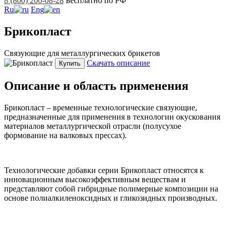
8 (800) 200-08-28
Бесплатно по РФ
Ru
Eng
Брикопласт
Связующие для металлургических брикетов
Скачать описание
Купить
Описание и область применения
Брикопласт – временные технологические связующие,
предназначенные для применения в технологии окускования
материалов металлургической отрасли (полусухое
формование на валковых прессах).
Технологические добавки серии Брикопласт относятся к
инновационным высокоэффективным веществам и
представляют собой гибридные полимерные композиции на
основе полиалкиленоксидных и гликозидных производных.