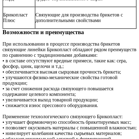
Брикопласт
Связующие для производства брикетов с
Плюс
дополнительными свойствами
Возможности и преимущества
При использовании в процессе производства брикетов
связующие линейки Брикопласт обладают рядом преимуществ
по сравнению с традиционными добавками:
• в составе отсутствуют вредные примеси, такие как: сера,
фосфор, цинк, щелочи и т.д.;
• обеспечивается высокая сырцовая прочность брикета;
• улучшаются физико-механические свойства готовой
продукции;
• за счет снижения расхода связующего повышается
содержание целевого компонента;
• увеличивается выход товарной продукции;
• снижается износ прессового оборудования.
Применение технологического связующего Брикопласт:
• улучшает формовочную способность брикетируемых масс;
• позволяет окусковать материалы с повышенной влажностью;
• нивелирует колебания качества сырьевых материалов;
• обладает минимальной адгезией к формирующей