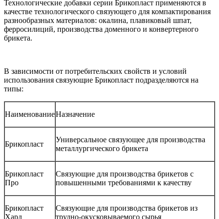
Технологические добавки серии Брикопласт применяются в
качестве технологического связующего для компактирования
разнообразных материалов: окалина, плавиковый шпат,
ферросилиций, производства доменного и конвертерного
брикета.
В зависимости от потребительских свойств и условий
использования связующие Брикопласт подразделяются на
типы:
Наименование
Назначение
Универсальное связующее для производства
Брикопласт
металлургического брикета
Брикопласт
Связующие для производства брикетов с
Про
повышенными требованиями к качеству
Брикопласт
Связующие для производства брикетов из
Хард
трудно-окусковываемого сырья