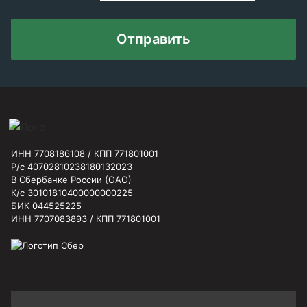
Отправить
ИНН 7708186108 / КПП 771801001
Р/с 40702810238180132023
В Сбербанке России (ОАО)
К/с 30101810400000000225
БИК 044525225
ИНН 7707083893 / КПП 771801001