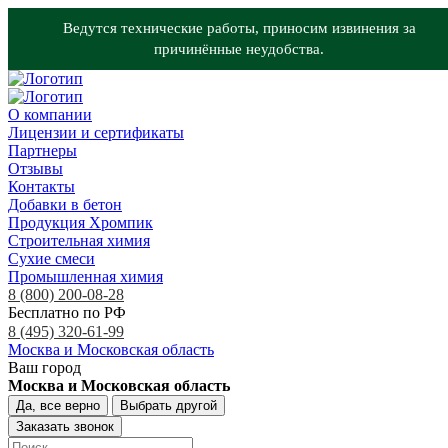
Ведутся технические работы, приносим извинения за
причинённые неудобства.
О компании
Лицензии и сертификаты
Партнеры
Отзывы
Контакты
Добавки в бетон
Продукция Хромпик
Строительная химия
Сухие смеси
Промышленная химия
8 (800) 200-08-28
Бесплатно по РФ
8 (495) 320-61-99
Москва и Московская область
Ваш город
Москва и Московская область
Да, все верно
Выбрать другой
Заказать звонок