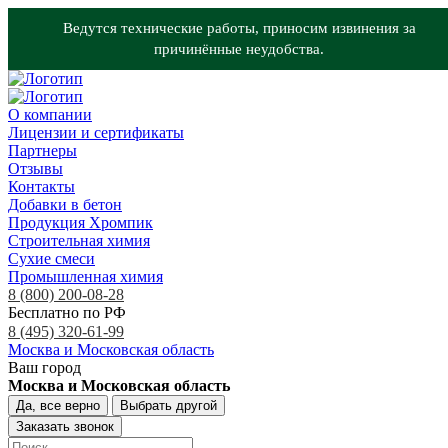
Ведутся технические работы, приносим извинения за
причинённые неудобства.
О компании
Лицензии и сертификаты
Партнеры
Отзывы
Контакты
Добавки в бетон
Продукция Хромпик
Строительная химия
Сухие смеси
Промышленная химия
8 (800) 200-08-28
Бесплатно по РФ
8 (495) 320-61-99
Москва и Московская область
Ваш город
Москва и Московская область
Да, все верно
Выбрать другой
Заказать звонок