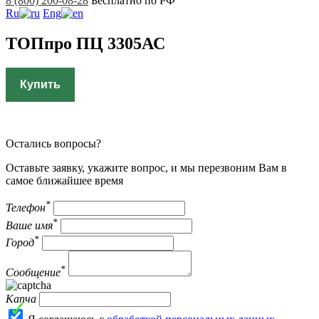
8 (800) 200-08-28
Бесплатно по РФ
Ru
Eng
ТОПпро ПЦ 3305АС
Купить
Остались вопросы?
Оставьте заявку, укажите вопрос, и мы перезвоним Вам в
самое ближайшее время
*
Телефон
*
Ваше имя
*
Город
*
Сообщение
Капча