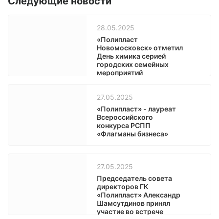
Следующие новости
28.05.2025
«Полипласт
Новомосковск» отметил
День химика серией
городских семейных
мероприятий
27.05.2025
«Полипласт» - лауреат
Всероссийского
конкурса РСПП
«Флагманы бизнеса»
27.05.2025
Председатель совета
директоров ГК
«Полипласт» Александр
Шамсутдинов принял
участие во встрече