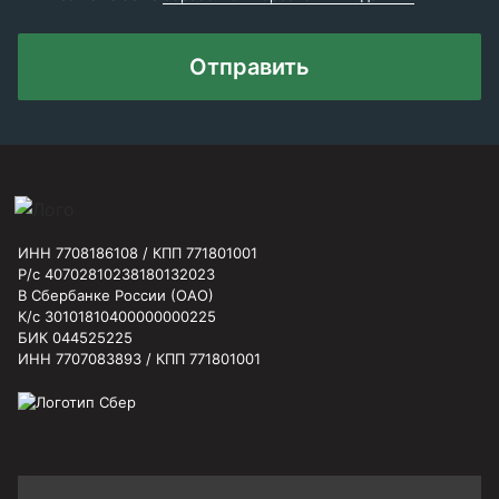
Отправить
ИНН 7708186108 / КПП 771801001
Р/с 40702810238180132023
В Сбербанке России (ОАО)
К/с 30101810400000000225
БИК 044525225
ИНН 7707083893 / КПП 771801001