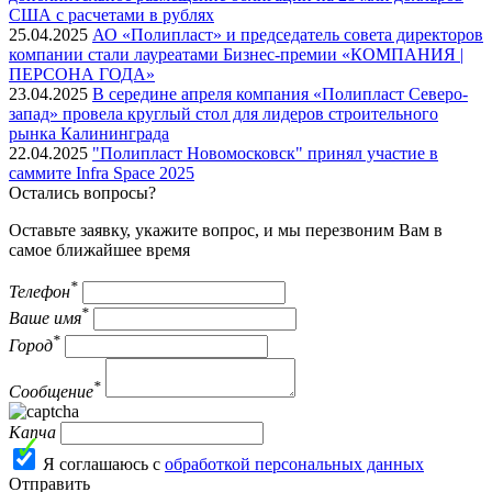
США с расчетами в рублях
25.04.2025
АО «Полипласт» и председатель совета директоров
компании стали лауреатами Бизнес-премии «КОМПАНИЯ |
ПЕРСОНА ГОДА»
23.04.2025
В середине апреля компания «Полипласт Северо-
запад» провела круглый стол для лидеров строительного
рынка Калининграда
22.04.2025
"Полипласт Новомосковск" принял участие в
саммите Infra Space 2025
Остались вопросы?
Оставьте заявку, укажите вопрос, и мы перезвоним Вам в
самое ближайшее время
*
Телефон
*
Ваше имя
*
Город
*
Сообщение
Капча
Я соглашаюсь с
обработкой персональных данных
Отправить