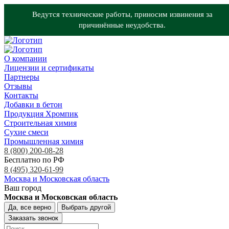
Ведутся технические работы, приносим извинения за
причинённые неудобства.
О компании
Лицензии и сертификаты
Партнеры
Отзывы
Контакты
Добавки в бетон
Продукция Хромпик
Строительная химия
Сухие смеси
Промышленная химия
8 (800) 200-08-28
Бесплатно по РФ
8 (495) 320-61-99
Москва и Московская область
Ваш город
Москва и Московская область
Да, все верно
Выбрать другой
Заказать звонок