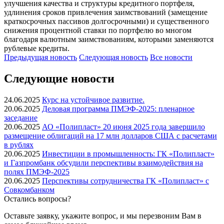
улучшения качества и структуры кредитного портфеля,
удлинения сроков привлечения заимствований (замещение
краткосрочных пассивов долгосрочными) и существенного
снижения процентной ставки по портфелю во многом
благодаря валютным заимствованиям, которыми заменяются
рублевые кредиты.
Предыдущая
новость
Следующая
новость
Все новости
Следующие новости
24.06.2025
Курс на устойчивое развитие.
20.06.2025
Деловая программа ПМЭФ-2025: пленарное
заседание
20.06.2025
АО «Полипласт» 20 июня 2025 года завершило
размещение облигаций на 17 млн долларов США с расчетами
в рублях
20.06.2025
Инвестиции в промышленность: ГК «Полипласт»
и Газпромбанк обсудили перспективы взаимодействия на
полях ПМЭФ-2025
20.06.2025
Перспективы сотрудничества ГК «Полипласт» с
Совкомбанком
Остались вопросы?
Оставьте заявку, укажите вопрос, и мы перезвоним Вам в