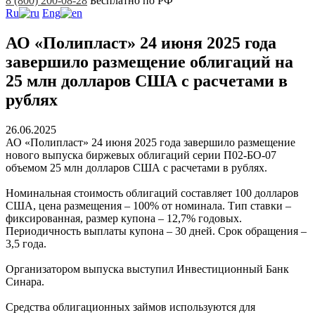
8 (800) 200-08-28
Бесплатно по РФ
Ru
Eng
АО «Полипласт» 24 июня 2025 года
завершило размещение облигаций на
25 млн долларов США с расчетами в
рублях
26.06.2025
АО «Полипласт» 24 июня 2025 года завершило размещение
нового выпуска биржевых облигаций серии П02-БО-07
объемом 25 млн долларов США с расчетами в рублях.
Номинальная стоимость облигаций составляет 100 долларов
США, цена размещения – 100% от номинала. Тип ставки –
фиксированная, размер купона – 12,7% годовых.
Периодичность выплаты купона – 30 дней. Срок обращения –
3,5 года.
Организатором выпуска выступил Инвестиционный Банк
Синара.
Средства облигационных займов используются для