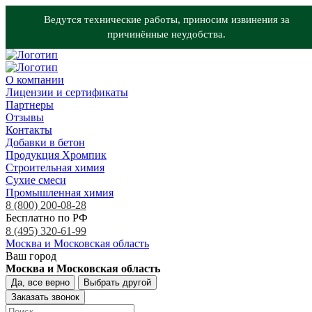
Ведутся технические работы, приносим извинения за
причинённые неудобства.
О компании
Лицензии и сертификаты
Партнеры
Отзывы
Контакты
Добавки в бетон
Продукция Хромпик
Строительная химия
Сухие смеси
Промышленная химия
8 (800) 200-08-28
Бесплатно по РФ
8 (495) 320-61-99
Москва и Московская область
Ваш город
Москва и Московская область
Да, все верно
Выбрать другой
Заказать звонок