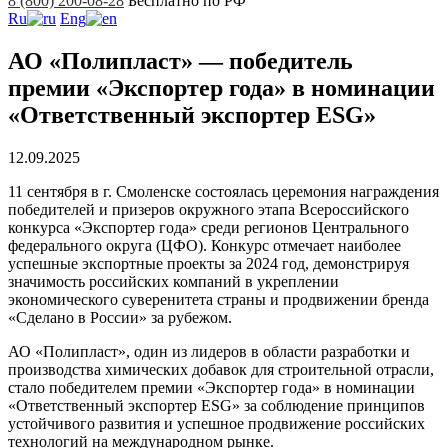
8 (800) 200-08-28
Бесплатно по РФ
Ru
Eng
АО «Полипласт» — победитель
премии «Экспортер года» в номинации
«Ответственный экспортер ESG»
12.09.2025
11 сентября в г. Смоленске состоялась церемония награждения
победителей и призеров окружного этапа Всероссийского
конкурса «Экспортер года» среди регионов Центрального
федерального округа (ЦФО). Конкурс отмечает наиболее
успешные экспортные проекты за 2024 год, демонстрируя
значимость российских компаний в укреплении
экономического суверенитета страны и продвижении бренда
«Сделано в России» за рубежом.
АО «Полипласт», один из лидеров в области разработки и
производства химических добавок для строительной отрасли,
стало победителем премии «Экспортер года» в номинации
«Ответственный экспортер ESG» за соблюдение принципов
устойчивого развития и успешное продвижение российских
технологий на международном рынке.