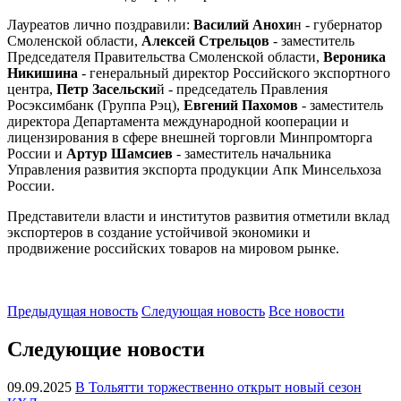
Лауреатов лично поздравили:
Василий Анохи
н - губернатор
Смоленской области,
Алексей Стрельцов
- заместитель
Председателя Правительства Смоленской области,
Вероника
Никишина
- генеральный директор Российского экспортного
центра,
Петр Засельски
й - председатель Правления
Росэксимбанк (Группа Рэц),
Евгений Пахомов
- заместитель
директора Департамента международной кооперации и
лицензирования в сфере внешней торговли Минпромторга
России и
Артур Шамсиев
- заместитель начальника
Управления развития экспорта продукции Апк Минсельхоза
России.
Представители власти и институтов развития отметили вклад
экспортеров в создание устойчивой экономики и
продвижение российских товаров на мировом рынке.
Предыдущая
новость
Следующая
новость
Все новости
Следующие новости
09.09.2025
В Тольятти торжественно открыт новый сезон