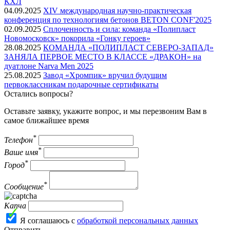
КХЛ
04.09.2025
XIV международная научно-практическая
конференция по технологиям бетонов BETON CONF'2025
02.09.2025
Сплоченность и сила: команда «Полипласт
Новомосковск» покорила «Гонку героев»
28.08.2025
КОМАНДА «ПОЛИПЛАСТ СЕВЕРО-ЗАПАД»
ЗАНЯЛА ПЕРВОЕ МЕСТО В КЛАССЕ «ДРАКОН» на
дуатлоне Narva Men 2025
25.08.2025
Завод «Хромпик» вручил будущим
первоклассникам подарочные сертификаты
Остались вопросы?
Оставьте заявку, укажите вопрос, и мы перезвоним Вам в
самое ближайшее время
*
Телефон
*
Ваше имя
*
Город
*
Сообщение
Капча
Я соглашаюсь с
обработкой персональных данных
Отправить