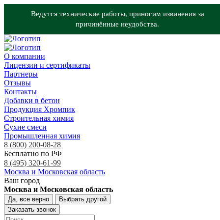
Ведутся технические работы, приносим извинения за
причинённые неудобства.
О компании
Лицензии и сертификаты
Партнеры
Отзывы
Контакты
Добавки в бетон
Продукция Хромпик
Строительная химия
Сухие смеси
Промышленная химия
8 (800) 200-08-28
Бесплатно по РФ
8 (495) 320-61-99
Москва и Московская область
Ваш город
Москва и Московская область
Да, все верно
Выбрать другой
Заказать звонок