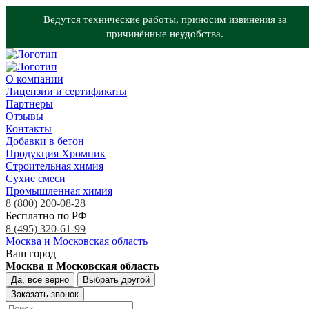
Ведутся технические работы, приносим извинения за
причинённые неудобства.
О компании
Лицензии и сертификаты
Партнеры
Отзывы
Контакты
Добавки в бетон
Продукция Хромпик
Строительная химия
Сухие смеси
Промышленная химия
8 (800) 200-08-28
Бесплатно по РФ
8 (495) 320-61-99
Москва и Московская область
Ваш город
Москва и Московская область
Да, все верно
Выбрать другой
Заказать звонок