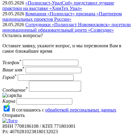
29.05.2026
«Полипласт-УралСиб» представил лучшие
практики на выставке «ХимТех Урал»
29.05.2026
Компания «Полипласт» признана «Партнером
национальных проектов России»
28.05.2026
Сотрудники «Полипласт Новомосковск» посетили
инновационный образовательный центр «Созвездие»
Остались вопросы?
Оставьте заявку, укажите вопрос, и мы перезвоним Вам в
самое ближайшее время
*
Телефон
*
Ваше имя
*
Город
*
Сообщение
Капча
Я соглашаюсь с
обработкой персональных данных
Отправить
ИНН 7708186108 / КПП 771801001
Р/с 40702810238180132023