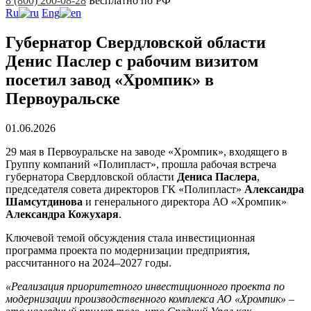
8 (800) 200-08-28
Бесплатно по РФ
Ru
Eng
Губернатор Свердловской области
Денис Паслер с рабочим визитом
посетил завод «Хромпик» в
Первоуральске
01.06.2026
29 мая в Первоуральске на заводе «Хромпик», входящего в
Группу компаний «Полипласт», прошла рабочая встреча
губернатора Свердловской области
Дениса Паслера
,
председателя совета директоров ГК «Полипласт»
Александра
Шамсутдинова
и генерального директора АО «Хромпик»
Александра Кожухаря
.
Ключевой темой обсуждения стала инвестиционная
программа проекта по модернизации предприятия,
рассчитанного на 2024–2027 годы.
«Реализация приоритетного инвестиционного проекта по
модернизации производственного комплекса АО «Хромпик» –