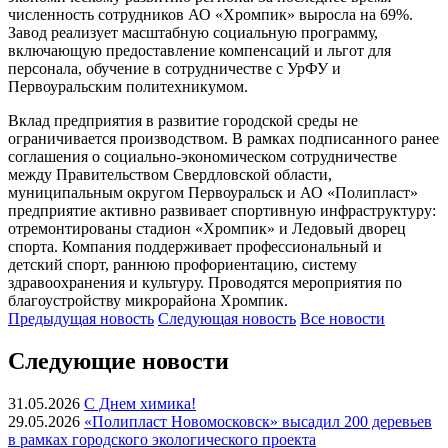
численность сотрудников АО «Хромпик» выросла на 69%.
Завод реализует масштабную социальную программу,
включающую предоставление компенсаций и льгот для
персонала, обучение в сотрудничестве с УрФУ и
Первоуральским политехникумом.
Вклад предприятия в развитие городской среды не
ограничивается производством. В рамках подписанного ранее
соглашения о социально-экономическом сотрудничестве
между Правительством Свердловской области,
муниципальным округом Первоуральск и АО «Полипласт»
предприятие активно развивает спортивную инфраструктуру:
отремонтированы стадион «Хромпик» и Ледовый дворец
спорта. Компания поддерживает профессиональный и
детский спорт, раннюю профориентацию, систему
здравоохранения и культуру. Проводятся мероприятия по
благоустройству микрорайона Хромпик.
Предыдущая
новость
Следующая
новость
Все новости
Следующие новости
31.05.2026
С Днем химика!
29.05.2026
«Полипласт Новомосковск» высадил 200 деревьев
в рамках городского экологического проекта