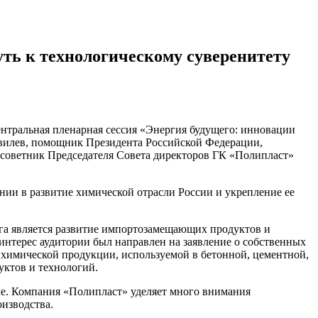
ть к технологическому суверенитету
нтральная пленарная сессия «Энергия будущего: инновации
ивилев, помощник Президента Российской Федерации,
 советник Председателя Совета директоров ГК «Полипласт»
ии в развитие химической отрасли России и укрепление ее
га является развитие импортозамещающих продуктов и
интерес аудитории был направлен на заявление о собственных
химической продукции, используемой в бетонной, цементной,
уктов и технологий.
ме. Компания «Полипласт» уделяет много внимания
изводства.