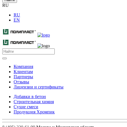
RU
RU
EN
Компания
Клиентам
Партнеры
Отзывы
Лицензии и сертификаты
Добавки в бетон
Строительная химия
Сухие смеси
Продукция Хромпик