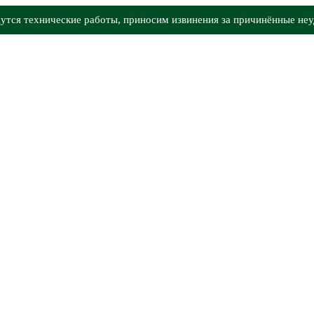
утся технические работы, приносим извинения за причинённые неу