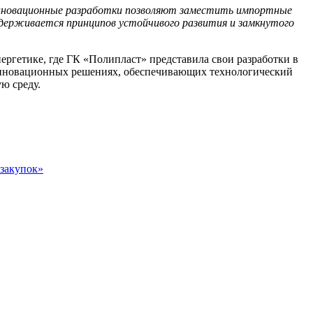
 инновационные разработки позволяют заместить импортные
держивается принципов устойчивого развития и замкнутого
ргетике, где ГК «Полипласт» представила свои разработки в
 инновационных решениях, обеспечивающих технологический
ю среду.
 закупок»