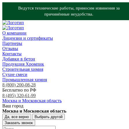
Ведутся технические работы, приносим извинения за
причинённые неудобства.
О компании
Лицензии и сертификаты
Партнеры
Отзывы
Контакты
Добавки в бетон
Продукция Хромпик
Строительная химия
Сухие смеси
Промышленная химия
8 (800) 200-08-28
Бесплатно по РФ
8 (495) 320-61-99
Москва и Московская область
Ваш город
Москва и Московская область
Да, все верно
Выбрать другой
Заказать звонок