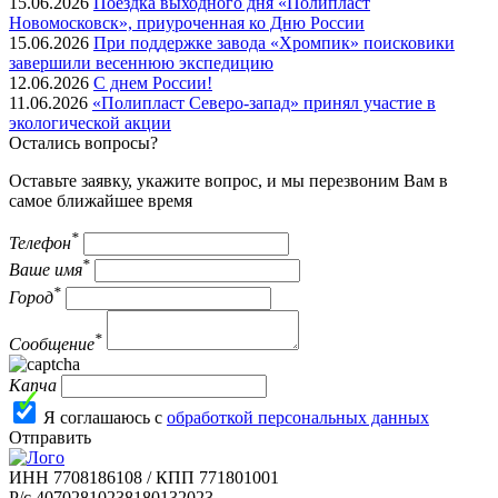
15.06.2026
Поездка выходного дня «Полипласт
Новомосковск», приуроченная ко Дню России
15.06.2026
При поддержке завода «Хромпик» поисковики
завершили весеннюю экспедицию
12.06.2026
С днем России!
11.06.2026
«Полипласт Северо-запад» принял участие в
экологической акции
Остались вопросы?
Оставьте заявку, укажите вопрос, и мы перезвоним Вам в
самое ближайшее время
*
Телефон
*
Ваше имя
*
Город
*
Сообщение
Капча
Я соглашаюсь с
обработкой персональных данных
Отправить
ИНН 7708186108 / КПП 771801001
Р/с 40702810238180132023