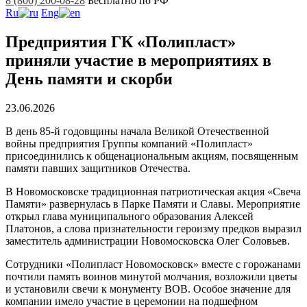
8 (800) 200-08-28
Бесплатно по РФ
Ru
Eng
Предприятия ГК «Полипласт»
приняли участие в мероприятиях в
День памяти и скорби
23.06.2026
В день 85-й годовщины начала Великой Отечественной
войны предприятия Группы компаний «Полипласт»
присоединились к общенациональным акциям, посвященным
памяти павших защитников Отечества.
В Новомосковске традиционная патриотическая акция «Свеча
Памяти» развернулась в Парке Памяти и Славы. Мероприятие
открыл глава муниципального образования Алексей
Платонов, а слова признательности героизму предков выразил
заместитель администрации Новомосковска Олег Соловьев.
Сотрудники «Полипласт Новомосковск» вместе с горожанами
почтили память воинов минутой молчания, возложили цветы
и установили свечи к монументу ВОВ. Особое значение для
компании имело участие в церемонии на подшефном