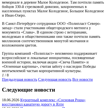
мемориале в деревне Малое Колодезное. Там почтили память
бойцов 330-й стрелковой дивизии, захороненных в
населенных пунктах Малое Колодезное, Большое Колодезное
и Иван-Озеро.
В Санкт-Петербурге сотрудники ООО «Полипласт Северо-
запад» стали участниками общегородского митинга у
монумента «Слава». В едином строю с ветеранами,
молодежью и общественниками они также почтили память
миллионов соотечественников минутой молчания и
возложением цветов.
Группа компаний «Полипласт» неизменно поддерживает
всероссийские и локальные инициативы, посвященные
военной истории, включая акции «Свеча Памяти» и
«Огненные картины», считая заботу о наследии Победы
неотъемлемой частью корпоративной культуры.
1
/ 8
Предыдущая
новость
Следующая
новость
Все новости
Следующие новости
18.06.2026
Курортный комплекс «Сосновая Роща»
восстановил канатную дорогу в Ялте