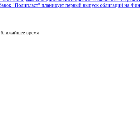
бавок "Полипласт" планирует первый выпуск облигаций на Фин
е ближайшее время