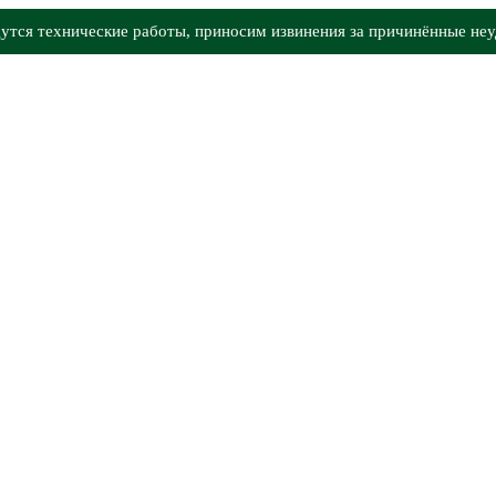
утся технические работы, приносим извинения за причинённые неу