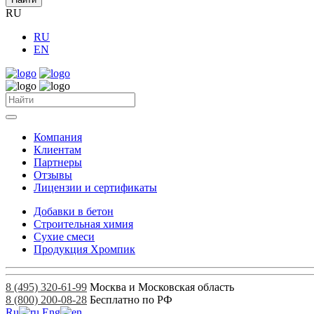
RU
RU
EN
Компания
Клиентам
Партнеры
Отзывы
Лицензии и сертификаты
Добавки в бетон
Строительная химия
Сухие смеси
Продукция Хромпик
8 (495) 320-61-99
Москва и Московская область
8 (800) 200-08-28
Бесплатно по РФ
Ru
Eng