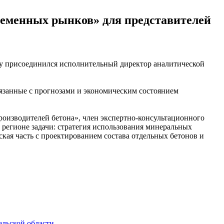
ременных рынков» для представителей
ару присоединился исполнительный директор аналитической
язанные с прогнозами и экономическим состоянием
оизводителей бетона», член экспертно-консультационного
регионе задачи: стратегия использования минеральных
кая часть с проектированием состава отдельных бетонов и
ельской области