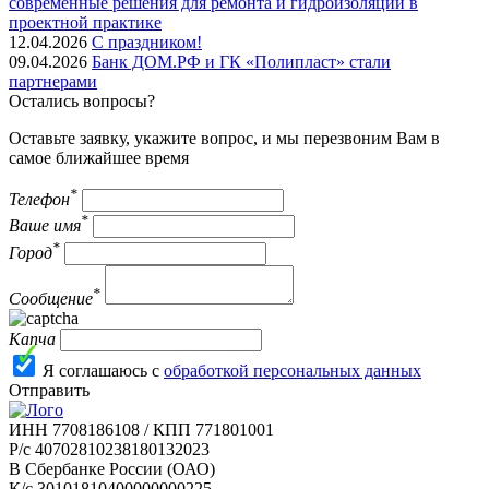
современные решения для ремонта и гидроизоляции в
проектной практике
12.04.2026
С праздником!
09.04.2026
Банк ДОМ.РФ и ГК «Полипласт» стали
партнерами
Остались вопросы?
Оставьте заявку, укажите вопрос, и мы перезвоним Вам в
самое ближайшее время
*
Телефон
*
Ваше имя
*
Город
*
Сообщение
Капча
Я соглашаюсь с
обработкой персональных данных
Отправить
ИНН 7708186108 / КПП 771801001
Р/с 40702810238180132023
В Сбербанке России (ОАО)
К/с 30101810400000000225