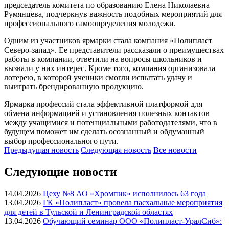
председатель комитета по образованию Елена Николаевна
Румянцева, подчеркнув важность подобных мероприятий для
профессионального самоопределения молодежи.
Одним из участников ярмарки стала компания «Полипласт
Северо-запад». Ее представители рассказали о преимуществах
работы в компании, ответили на вопросы школьников и
вызвали у них интерес. Кроме того, компания организовала
лотерею, в которой ученики смогли испытать удачу и
выиграть брендированную продукцию.
Ярмарка профессий стала эффективной платформой для
обмена информацией и установления полезных контактов
между учащимися и потенциальными работодателями, что в
будущем поможет им сделать осознанный и обдуманный
выбор профессионального пути.
Предыдущая
новость
Следующая
новость
Все новости
Следующие новости
14.04.2026
Цеху №8 АО «Хромпик» исполнилось 63 года
13.04.2026
ГК «Полипласт» провела пасхальные мероприятия
для детей в Тульской и Ленинградской областях
13.04.2026
Обучающий семинар ООО «Полипласт-УралСиб»: