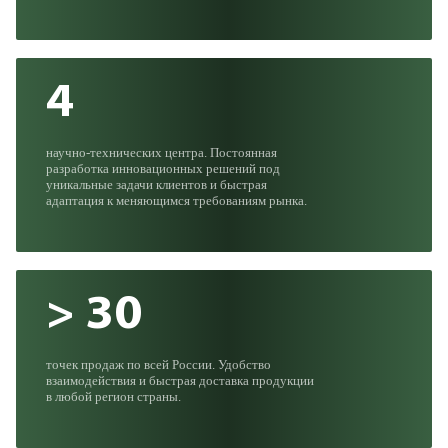
4
научно-технических центра. Постоянная
разработка инновационных решений под
уникальные задачи клиентов и быстрая
адаптация к меняющимся требованиям рынка.
> 30
точек продаж по всей России. Удобство
взаимодействия и быстрая доставка продукции
в любой регион страны.