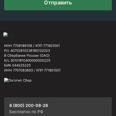
Отправить
ИНН 7708186108 / КПП 771801001
Р/с 40702810238180132023
В Сбербанке России (ОАО)
К/с 30101810400000000225
БИК 044525225
ИНН 7707083893 / КПП 771801001
8 (800) 200-08-28
Бесплатно по РФ