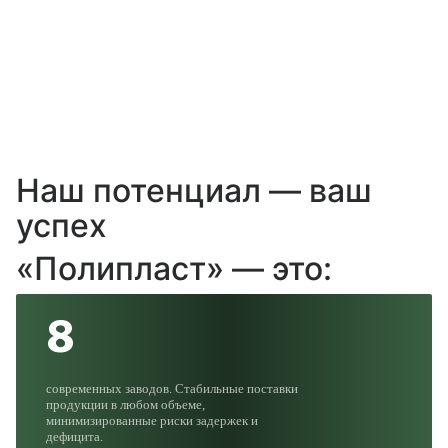
Обеспечивать долгосрочный экономический
рост компании, социальную стабильность,
содействовать процветанию и прогрессу,
соответствовать европейскому уровню
стандартов качества продукции и требованиям
по экологии
Наш потенциал — ваш
успех
«Полипласт» — это:
8
современных заводов. Стабильные поставки
продукции в любом объеме,
минимизированные риски задержек и
дефицита.