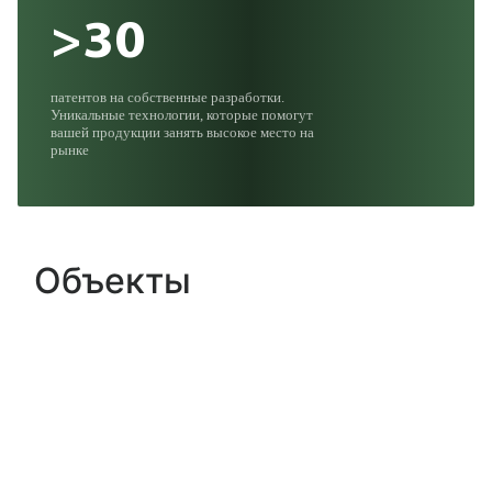
>30
патентов на собственные разработки.
Уникальные технологии, которые помогут
вашей продукции занять высокое место на
рынке
Объекты