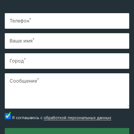
*
Телефон
*
Ваше имя
*
Город
*
Сообщение
Я соглашаюсь с
обработкой персональных данных