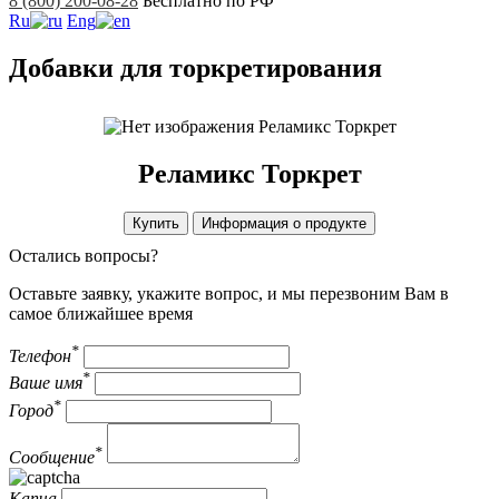
8 (800) 200-08-28
Бесплатно по РФ
Ru
Eng
Добавки для торкретирования
Реламикс Торкрет
Реламикс Торкрет
Купить
Информация о продукте
Остались вопросы?
Оставьте заявку, укажите вопрос, и мы перезвоним Вам в
самое ближайшее время
*
Телефон
*
Ваше имя
*
Город
*
Сообщение
Капча