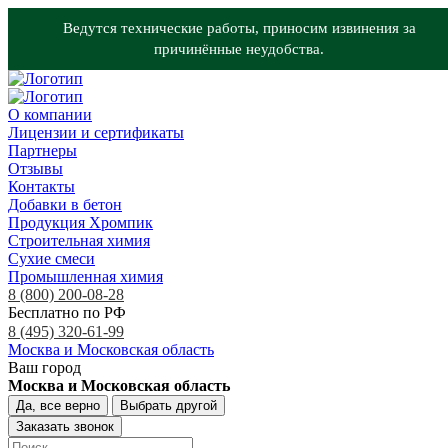
Ведутся технические работы, приносим извинения за
причинённые неудобства.
О компании
Лицензии и сертификаты
Партнеры
Отзывы
Контакты
Добавки в бетон
Продукция Хромпик
Строительная химия
Сухие смеси
Промышленная химия
8 (800) 200-08-28
Бесплатно по РФ
8 (495) 320-61-99
Москва и Московская область
Ваш город
Москва и Московская область
Да, все верно
Выбрать другой
Заказать звонок