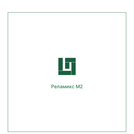
Реламикс М2