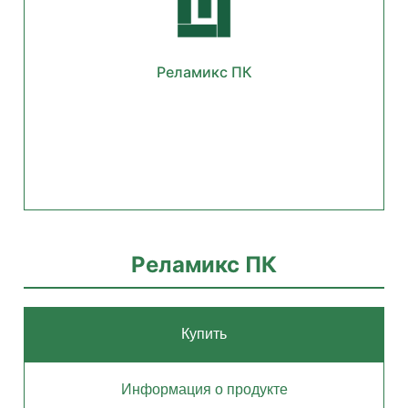
Реламикс ПК
Реламикс ПК
Купить
Информация о продукте