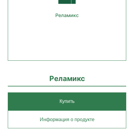
Реламикс
Реламикс
Купить
Информация о продукте