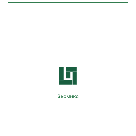
Экомикс