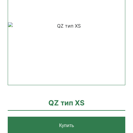
QZ тип XS
Купить