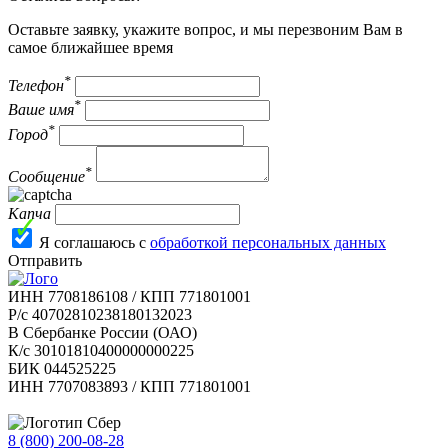
Оставьте заявку, укажите вопрос, и мы перезвоним Вам в
самое ближайшее время
*
Телефон
*
Ваше имя
*
Город
*
Сообщение
Капча
Я соглашаюсь с
обработкой персональных данных
Отправить
ИНН 7708186108 / КПП 771801001
Р/с 40702810238180132023
В Сбербанке России (ОАО)
К/с 30101810400000000225
БИК 044525225
ИНН 7707083893 / КПП 771801001
8 (800) 200-08-28
Бесплатно по РФ