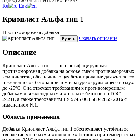
8 (800) 200-08-28
Бесплатно по РФ
Ru
Eng
Криопласт Альфа тип 1
Противоморозная добавка
Скачать описание
Купить
Описание
Криопласт Альфа тип 1 – непластифицирующая
противоморозная добавка на основе смеси противоморозных
компонентов, обеспечивающая бетонирование для «теплого»
и «холодного» бетона при температуре окружающего воздуха
до -25ºС. Она отвечает требованиям к противоморозным
добавкам для «холодных» и «теплых» бетонов по ГОСТ
24211, а также требованиям ТУ 5745-068-58042865-2016 с
изменением №1.
Область применения
Добавка Криопласт Альфа тип 1 обеспечивает устойчивое
твердение «теплых» и «холодных» бетонов при температурах