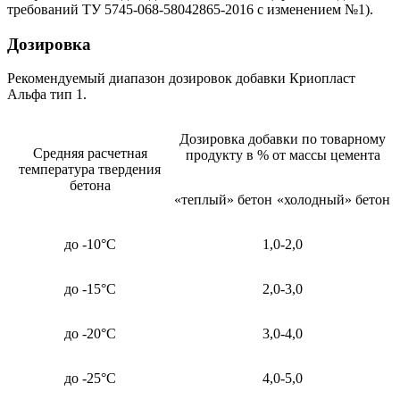
требований ТУ 5745-068-58042865-2016 с изменением №1).
Дозировка
Рекомендуемый диапазон дозировок добавки Криопласт
Альфа тип 1.
Дозировка добавки по товарному
Средняя расчетная
продукту в % от массы цемента
температура твердения
бетона
«теплый» бетон
«холодный» бетон
до -10°С
1,0-2,0
до -15°С
2,0-3,0
до -20°С
3,0-4,0
до -25°С
4,0-5,0