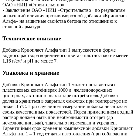
ОАО «НИЦ «Строительство»;
• Заключение ОАО «НИЦ «Строительство» по результатам
испытаний влияния противоморозной добавки «Криопласт
Альфа» на защитные свойства бетона по отношению к
стальной арматуре.
Техническое описание
Добавка Криопласт Альфа тип 1 выпускается в форме
водного раствора коричневого цвета с плотностью не менее
1,16 г/см³ и рН не менее 7.
Упаковка и хранение
Добавка Криопласт Альфа тип 1 может поставляться в
пластиковых контейнерах 1000 л, железнодорожных
цистернах, автоцистернах и таре потребителя. Добавка
должна храниться в закрытых емкостях при температуре не
ниже -15ºС. При случайном замерзании добавка не снижает
своих качественных показателей. Перед применением водный
раствор должен быть при необходимости отогрет (до
исчезновения льда), тщательно перемешан и усреднен.
Гарантийный срок хранения комплексной добавки Криопласт
Альфа тип 1 – 1 год от даты изготовления (при соблюдении