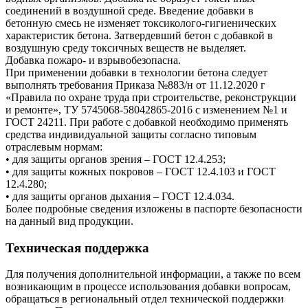
соединений в воздушной среде. Введение добавки в
бетонную смесь не изменяет токсиколого-гигиенических
характеристик бетона. Затвердевший бетон с добавкой в
воздушную среду токсичных веществ не выделяет.
Добавка пожаро- и взрывобезопасна.
При применении добавки в технологии бетона следует
выполнять требования Приказа №883/н от 11.12.2020 г
«Правила по охране труда при строительстве, реконструкции
и ремонте», ТУ 5745068-58042865-2016 с изменением №1 и
ГОСТ 24211. При работе с добавкой необходимо применять
средства индивидуальной защиты согласно типовым
отраслевым нормам:
• для защиты органов зрения – ГОСТ 12.4.253;
• для защиты кожных покровов – ГОСТ 12.4.103 и ГОСТ
12.4.280;
• для защиты органов дыхания – ГОСТ 12.4.034.
Более подробные сведения изложены в паспорте безопасности
на данный вид продукции.
Техническая поддержка
Для получения дополнительной информации, а также по всем
возникающим в процессе использования добавки вопросам,
обращаться в региональный отдел технической поддержки