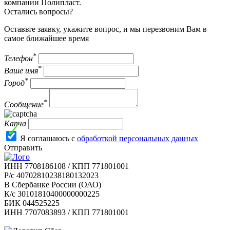
компании Полипласт.
Остались вопросы?
Оставьте заявку, укажите вопрос, и мы перезвоним Вам в
самое ближайшее время
*
Телефон
*
Ваше имя
*
Город
*
Сообщение
Капча
Я соглашаюсь с
обработкой персональных данных
Отправить
ИНН 7708186108 / КПП 771801001
Р/с 40702810238180132023
В Сбербанке России (ОАО)
К/с 30101810400000000225
БИК 044525225
ИНН 7707083893 / КПП 771801001