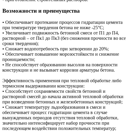
Возможности и преимущества
• Обеспечивает протекание процессов гидратации цемента
при температуре твердения бетона не ниже -25°С;
• Увеличивает подвижность бетонной смеси от П1 до П4,
растворной – от Пк1 до ПкЗ (без снижения прочности во все
сроки твердения);
• Снижает водопотребность при затворении до 20%;
• Обеспечивает повышение морозостойкости и снижение
проницаемости;
• Не способствует образованию высолов на поверхности
конструкции и не вызывает коррозии арматуры бетона.
Эффективность применения при тепловой обработке либо
термосном выдерживании конструкции:
• Способствует сохраняемости свойств бетонной и
растворной смесей до начала активной тепловой обработки
при возведении бетонных и железобетонных конструкций;
• Снижает температуру льдообразования в смеси и
обеспечивает процесс гидратации цемента в случае
вынужденных периодов отсутствия тепловой обработки,
значительно интенсифицирует набор прочности при
последующем воздействии положительных температур;