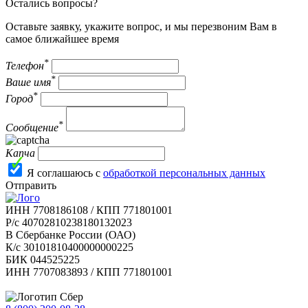
Остались вопросы?
Оставьте заявку, укажите вопрос, и мы перезвоним Вам в
самое ближайшее время
*
Телефон
*
Ваше имя
*
Город
*
Сообщение
Капча
Я соглашаюсь с
обработкой персональных данных
Отправить
ИНН 7708186108 / КПП 771801001
Р/с 40702810238180132023
В Сбербанке России (ОАО)
К/с 30101810400000000225
БИК 044525225
ИНН 7707083893 / КПП 771801001