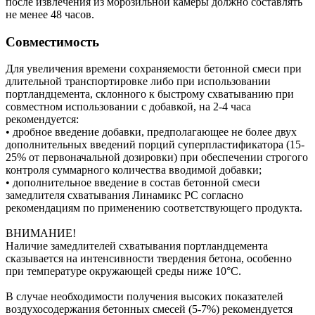
после извлечения из морозильной камеры должно составлять
не менее 48 часов.
Совместимость
Для увеличения времени сохраняемости бетонной смеси при
длительной транспортировке либо при использовании
портландцемента, склонного к быстрому схватыванию при
совместном использовании с добавкой, на 2-4 часа
рекомендуется:
• дробное введение добавки, предполагающее не более двух
дополнительных введений порций суперпластификатора (15-
25% от первоначальной дозировки) при обеспечении строгого
контроля суммарного количества вводимой добавки;
• дополнительное введение в состав бетонной смеси
замедлителя схватывания Линамикс РС согласно
рекомендациям по применению соответствующего продукта.
ВНИМАНИЕ!
Наличие замедлителей схватывания портландцемента
сказывается на интенсивности твердения бетона, особенно
при температуре окружающей среды ниже 10°С.
В случае необходимости получения высоких показателей
воздухосодержания бетонных смесей (5-7%) рекомендуется