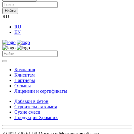
Найти
RU
RU
EN
Компания
Клиентам
Партнеры
Отзывы
Лицензии и сертификаты
Добавки в бетон
Строительная химия
Сухие смеси
Продукция Хромпик
8 (495) 320-61-99
Москва и Московская область