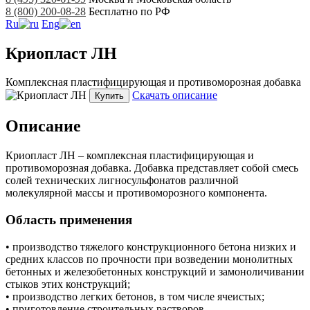
8 (800) 200-08-28
Бесплатно по РФ
Ru
Eng
Криопласт ЛН
Комплексная пластифицирующая и противоморозная добавка
Скачать описание
Купить
Описание
Криопласт ЛН – комплексная пластифицирующая и
противоморозная добавка. Добавка представляет собой смесь
солей технических лигносульфонатов различной
молекулярной массы и противоморозного компонента.
Область применения
• производство тяжелого конструкционного бетона низких и
средних классов по прочности при возведении монолитных
бетонных и железобетонных конструкций и замоноличивании
стыков этих конструкций;
• производство легких бетонов, в том числе ячеистых;
• приготовление строительных растворов.