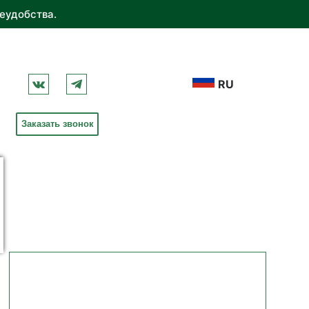
еудобства.
RU
Заказать звонок