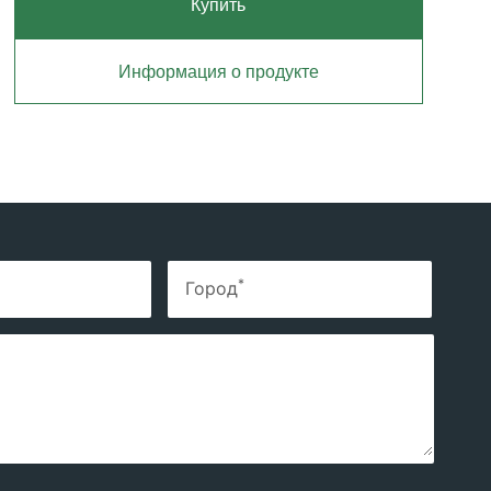
Купить
Информация о продукте
*
Город