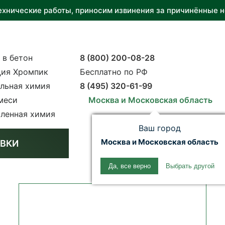
ехнические работы, приносим извинения за причинённые н
 в бетон
8 (800) 200-08-28
ия Хромпик
Бесплатно по РФ
льная химия
8 (495) 320-61-99
меси
Москва и Московская область
ленная химия
Ваш город
Москва и Московская область
ВКИ
Да, все верно
Выбрать другой