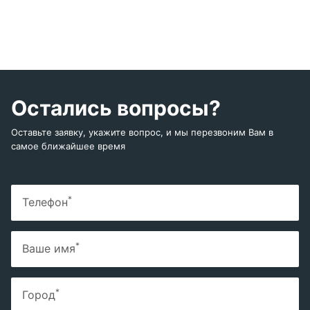
Остались вопросы?
Оставьте заявку, укажите вопрос, и мы перезвоним Вам в
самое ближайшее время
*
Телефон
*
Ваше имя
*
Город