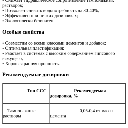
• Снижает гидравлическое сопротивление тампонажных
растворов;
• Позволяет снизить водопотребность на 30-40%;
• Эффективен при низких дозировках;
• Экологически безопасен.
Особые свойства
• Совместим со всеми классами цементов и добавок;
• Оптимальная пластификация;
• Работает в системах с высоким содержанием гипсового
вяжущего;
• Хорошая ранняя прочность.
Рекомендуемые дозировки
Тип ССС
Рекомендуемая
дозировка, %
Тампонажные
0,05-0,4 от массы
растворы
цемента