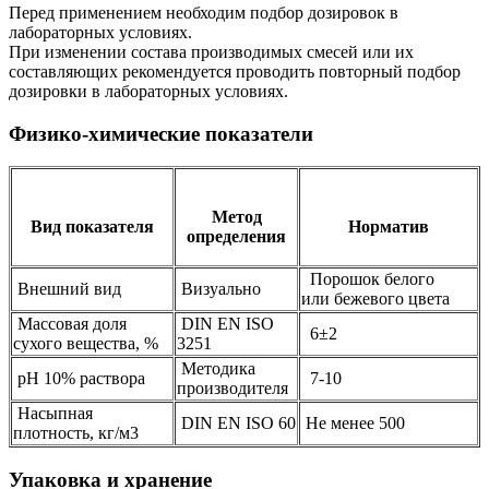
Перед применением необходим подбор дозировок в
лабораторных условиях.
При изменении состава производимых смесей или их
составляющих рекомендуется проводить повторный подбор
дозировки в лабораторных условиях.
Физико-химические показатели
Метод
Вид показателя
Норматив
определения
Порошок белого
Внешний вид
Визуально
или бежевого цвета
Массовая доля
DIN EN ISO
6±2
сухого вещества, %
3251
Методика
рН 10% раствора
7-10
производителя
Насыпная
DIN EN ISO 60
Не менее 500
плотность, кг/м3
Упаковка и хранение