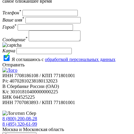
самое ближайшее время
*
Телефон
*
Ваше имя
*
Город
*
Сообщение
Капча
Я соглашаюсь с
обработкой персональных данных
Отправить
ИНН 7708186108 / КПП 771801001
Р/с 40702810238180132023
В Сбербанке России (ОАО)
К/с 30101810400000000225
БИК 044525225
ИНН 7707083893 / КПП 771801001
8 (800) 200-08-28
Бесплатно по РФ
8 (495) 320-61-99
Москва и Московская область