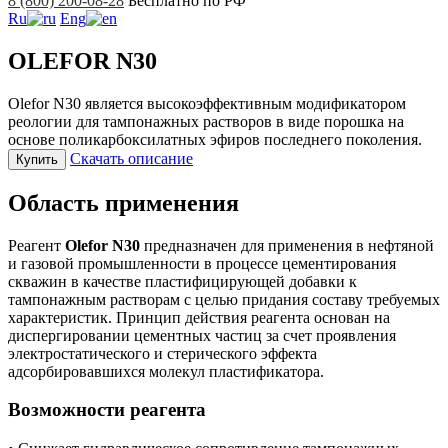
8 (800) 200-08-28
Бесплатно по РФ
Ru
Eng
OLEFOR N30
Olefor N30 является высокоэффективным модификатором
реологии для тампонажных растворов в виде порошка на
основе поликарбоксилатных эфиров последнего поколения.
Скачать описание
Купить
Область применения
Реагент
Olefor N30
предназначен для применения в нефтяной
и газовой промышленности в процессе цементирования
скважин в качестве пластифицирующей добавки к
тампонажным растворам с целью придания составу требуемых
характеристик. Принцип действия реагента основан на
диспергировании цементных частиц за счет проявления
электростатического и стерического эффекта
адсорбировавшихся молекул пластификатора.
Возможности реагента