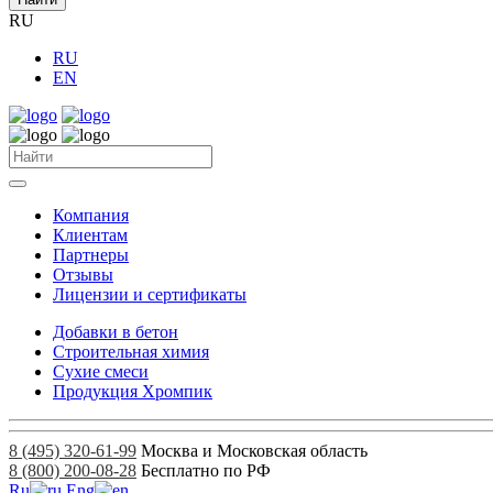
RU
RU
EN
Компания
Клиентам
Партнеры
Отзывы
Лицензии и сертификаты
Добавки в бетон
Строительная химия
Сухие смеси
Продукция Хромпик
8 (495) 320-61-99
Москва и Московская область
8 (800) 200-08-28
Бесплатно по РФ
Ru
Eng