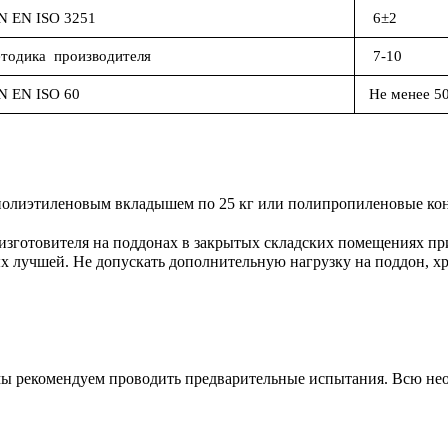
N EN ISO 3251
6±2
тодика производителя
7-10
N EN ISO 60
Не менее 5
полиэтиленовым вкладышем по 25 кг или полипропиленовые кон
 изготовителя на поддонах в закрытых складских помещениях п
х лучшей. Не допускать дополнительную нагрузку на поддон, хр
мы рекомендуем проводить предварительные испытания. Всю не