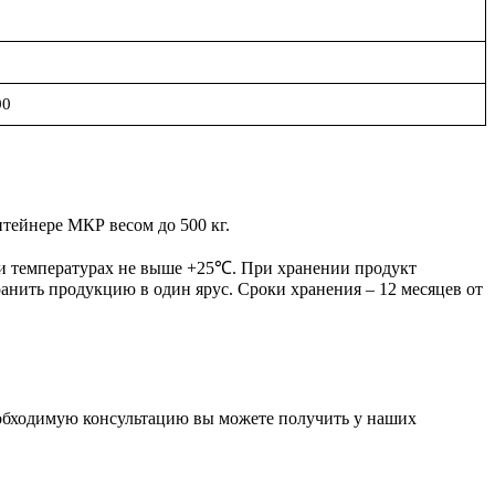
00
тейнере МКР весом до 500 кг.
ри температурах не выше +25℃. При хранении продукт
анить продукцию в один ярус. Сроки хранения – 12 месяцев от
обходимую консультацию вы можете получить у наших