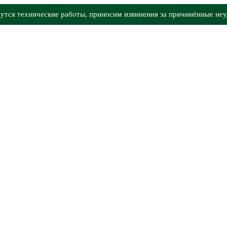
утся технические работы, приносим извинения за причинённые неу