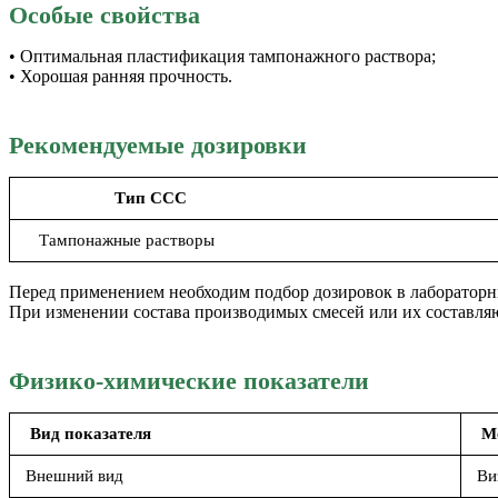
Особые свойства
• Оптимальная пластификация тампонажного раствора;
• Хорошая ранняя прочность.
Рекомендуемые дозировки
Тип ССС
Тампонажные растворы
Перед применением необходим подбор дозировок в лабораторн
При изменении состава производимых смесей или их составля
Физико-химические показатели
Вид показателя
М
Внешний вид
Ви