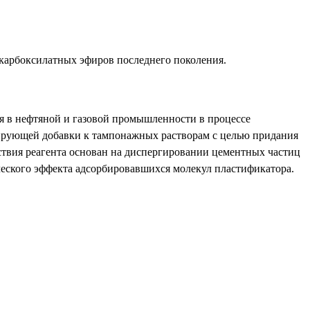
карбоксилатных эфиров последнего поколения.
я в нефтяной и газовой промышленности в процессе
ирующей добавки к тампонажных растворам с целью придания
ствия реагента основан на диспергировании цементных частиц
ического эффекта адсорбировавшихся молекул пластификатора.