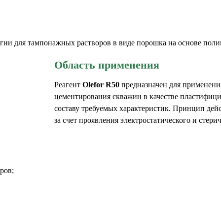
гии для тампонажных растворов в виде порошка на основе поли
Область применения
Реагент
Olefor R50
предназначен для применени
цементирования скважин в качестве пластифиц
составу требуемых характеристик. Принцип дей
за счет проявления электростатического и стер
ров;