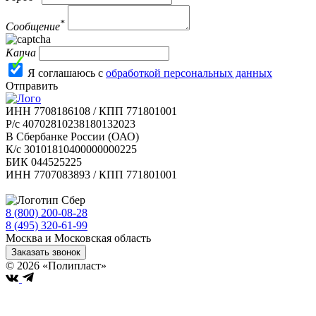
*
Сообщение
Капча
Я соглашаюсь с
обработкой персональных данных
Отправить
ИНН 7708186108 / КПП 771801001
Р/с 40702810238180132023
В Сбербанке России (ОАО)
К/с 30101810400000000225
БИК 044525225
ИНН 7707083893 / КПП 771801001
8 (800) 200-08-28
Бесплатно по РФ
8 (495) 320-61-99
Москва и Московская область
Заказать звонок
© 2026 «Полипласт»