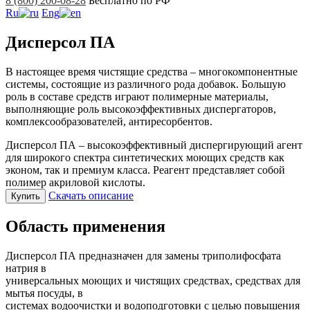
8 (800) 200-08-28
Бесплатно по РФ
Ru
Eng
Дисперсол ПА
В настоящее время чистящие средства – многокомпонентные
системы, состоящие из различного рода добавок. Большую
роль в составе средств играют полимерные материалы,
выполняющие роль высокоэффективных диспергаторов,
комплексообразователей, антиресорбентов.
Дисперсол ПА – высокоэффективный диспергирующий агент
для широкого спектра синтетических моющих средств как
эконом, так и премиум класса. Реагент представляет собой
полимер акриловой кислоты.
Скачать описание
Купить
Область применения
Дисперсол ПА предназначен для замены триполифосфата
натрия в
универсальных моющих и чистящих средствах, средствах для
мытья посуды, в
системах водоочистки и водоподготовки с целью повышения