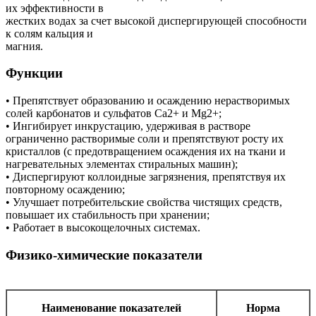
их эффективности в
жестких водах за счет высокой диспергирующей способности
к солям кальция и
магния.
Функции
• Препятствует образованию и осаждению нерастворимых
солей карбонатов и сульфатов Ca2+ и Mg2+;
• Ингибирует инкрустацию, удерживая в растворе
ограниченно растворимые соли и препятствуют росту их
кристаллов (с предотвращением осаждения их на ткани и
нагревательных элементах стиральных машин);
• Диспергируют коллоидные загрязнения, препятствуя их
повторному осаждению;
• Улучшает потребительские свойства чистящих средств,
повышает их стабильность при хранении;
• Работает в высокощелочных системах.
Физико-химические показатели
Наименование показателей
Норма