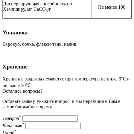
Диспергирующая способность по
Не менее 100
Хемпширу, мг CaCO
/г
3
Упаковка
Еврокуб, бочка, флекси-танк, налив.
Хранение
Хранить в закрытых емкостях при температуре не ниже 0℃ и
не выше 50℃
Остались вопросы?
Оставьте заявку, укажите вопрос, и мы перезвоним Вам в
самое ближайшее время
*
Телефон
*
Ваше имя
*
Город