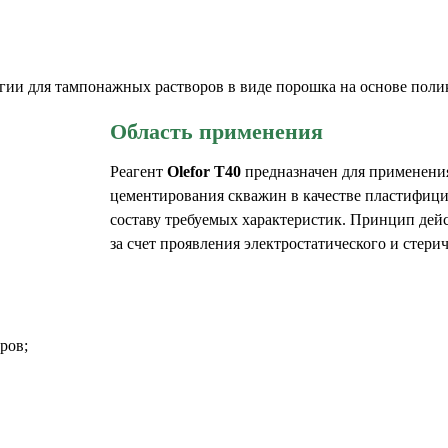
гии для тампонажных растворов в виде порошка на основе поли
Область применения
Реагент
Olefor T40
предназначен для применени
цементирования скважин в качестве пластифиц
составу требуемых характеристик. Принцип дей
за счет проявления электростатического и стер
ров;