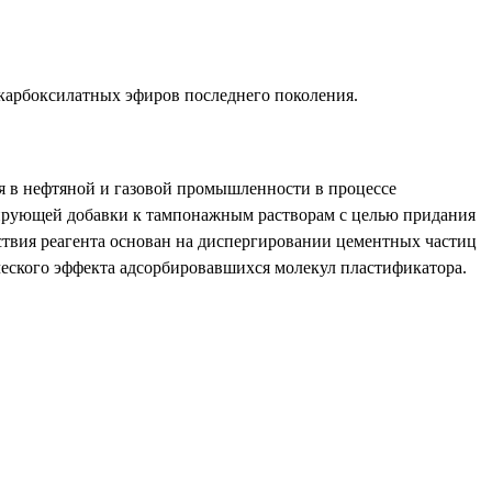
карбоксилатных эфиров последнего поколения.
я в нефтяной и газовой промышленности в процессе
ирующей добавки к тампонажным растворам с целью придания
ствия реагента основан на диспергировании цементных частиц
ического эффекта адсорбировавшихся молекул пластификатора.