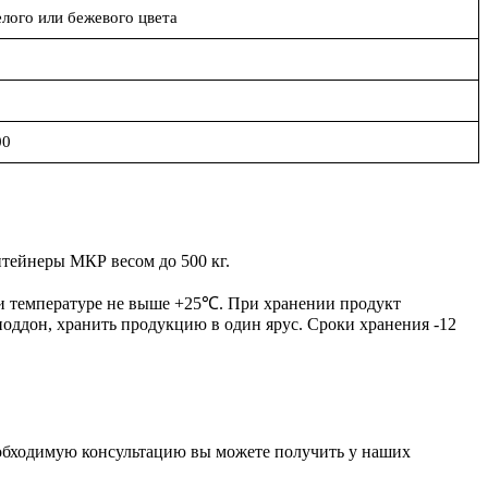
ого или бежевого цвета
00
тейнеры МКР весом до 500 кг.
ри температуре не выше +25℃. При хранении продукт
оддон, хранить продукцию в один ярус. Сроки хранения -12
обходимую консультацию вы можете получить у наших