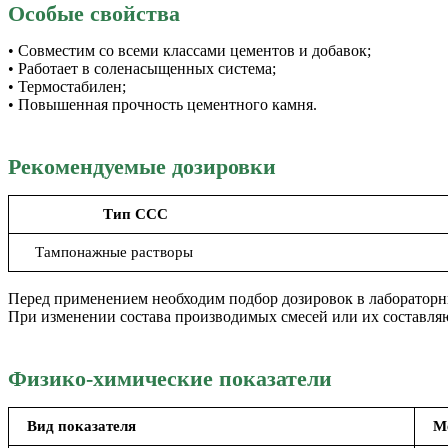
Особые свойства
• Совместим со всеми классами цементов и добавок;
• Работает в соленасыщенных система;
• Термостабилен;
• Повышенная прочность цементного камня.
Рекомендуемые дозировки
Тип ССС
Тампонажные растворы
Перед применением необходим подбор дозировок в лабораторн
При изменении состава производимых смесей или их составля
Физико-химические показатели
Вид показателя
М