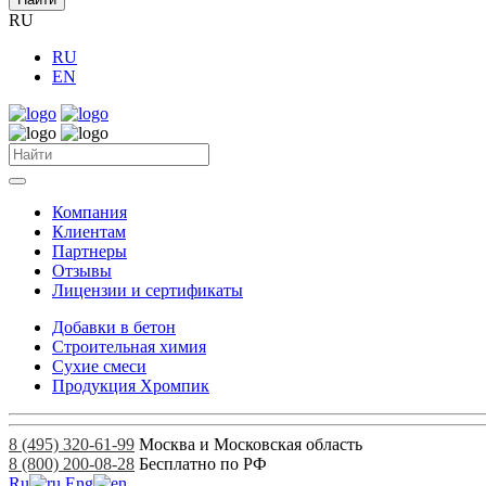
RU
RU
EN
Компания
Клиентам
Партнеры
Отзывы
Лицензии и сертификаты
Добавки в бетон
Строительная химия
Сухие смеси
Продукция Хромпик
8 (495) 320-61-99
Москва и Московская область
8 (800) 200-08-28
Бесплатно по РФ
Ru
Eng