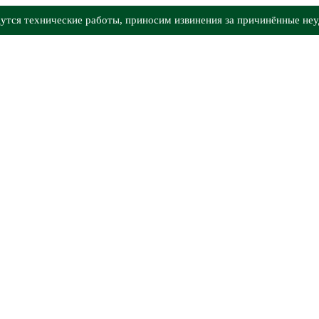
утся технические работы, приносим извинения за причинённые неу