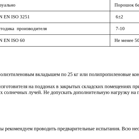
зуально
Порошок бел
N EN ISO 3251
6±2
тодика производителя
7-10
N EN ISO 60
Не менее 5
полиэтиленовым вкладышем по 25 кг или полипропиленовые кон
 изготовителя на поддонах в закрытых складских помещениях п
х солнечных лучей. Не допускать дополнительную нагрузку на п
мы рекомендуем проводить предварительные испытания. Всю не