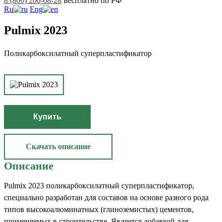
8 (800) 200-08-28
Бесплатно по РФ
Ru
Eng
Pulmix 2023
Поликарбоксилатный суперпластификатор
Купить
Скачать описание
Описание
Pulmix 2023 поликарбоксилатный суперпластификатор,
специально разработан для составов на основе разного рода
типов высокоалюминатных (глиноземистых) цементов,
применяемых в строительстве. Является добавкой для