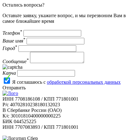
Остались вопросы?
Оставьте заявку, укажите вопрос, и мы перезвоним Вам в
самое ближайшее время
*
Телефон
*
Ваше имя
*
Город
*
Сообщение
Капча
Я соглашаюсь с
обработкой персональных данных
Отправить
ИНН 7708186108 / КПП 771801001
Р/с 40702810238180132023
В Сбербанке России (ОАО)
К/с 30101810400000000225
БИК 044525225
ИНН 7707083893 / КПП 771801001