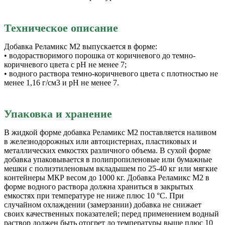
Техническое описание
Добавка Реламикс М2 выпускается в форме:
• водорастворимого порошка от коричневого до темно-
коричневого цвета с рН не менее 7;
• водного раствора темно-коричневого цвета с плотностью не
менее 1,16 г/см3 и рН не менее 7.
Упаковка и хранение
В жидкой форме добавка Реламикс М2 поставляется наливом
в железнодорожных или автоцистернах, пластиковых и
металлических емкостях различного объема. В сухой форме
добавка упаковывается в полипропиленовые или бумажные
мешки с полиэтиленовым вкладышем по 25-40 кг или мягкие
контейнеры МКР весом до 1000 кг. Добавка Реламикс М2 в
форме водного раствора должна храниться в закрытых
емкостях при температуре не ниже плюс 10 °С. При
случайном охлаждении (замерзании) добавка не снижает
своих качественных показателей; перед применением водный
раствор должен быть отогрет до температуры выше плюс 10