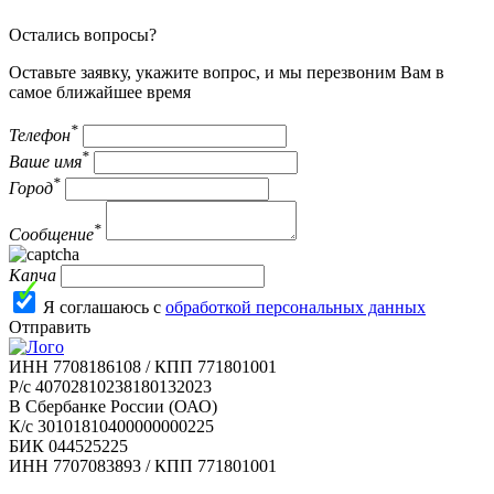
Остались вопросы?
Оставьте заявку, укажите вопрос, и мы перезвоним Вам в
самое ближайшее время
*
Телефон
*
Ваше имя
*
Город
*
Сообщение
Капча
Я соглашаюсь с
обработкой персональных данных
Отправить
ИНН 7708186108 / КПП 771801001
Р/с 40702810238180132023
В Сбербанке России (ОАО)
К/с 30101810400000000225
БИК 044525225
ИНН 7707083893 / КПП 771801001