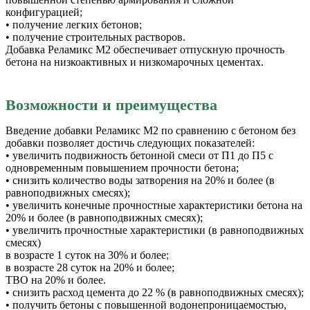
конфигурацией;
• получение легких бетонов;
• получение строительных растворов.
Добавка Реламикс М2 обеспечивает отпускную прочность
бетона на низкоактивных и низкомарочных цементах.
Возможности и преимущества
Введение добавки Реламикс М2 по сравнению с бетоном без
добавки позволяет достичь следующих показателей:
• увеличить подвижность бетонной смеси от П1 до П5 с
одновременным повышением прочности бетона;
• снизить количество воды затворения на 20% и более (в
равноподвижных смесях);
• увеличить конечные прочностные характеристики бетона на
20% и более (в равноподвижных смесях);
• увеличить прочностные характеристики (в равноподвижных
смесях)
в возрасте 1 суток на 30% и более;
в возрасте 28 суток на 20% и более;
ТВО на 20% и более.
• снизить расход цемента до 22 % (в равноподвижных смесях);
• получить бетоны с повышенной водонепроницаемостью,