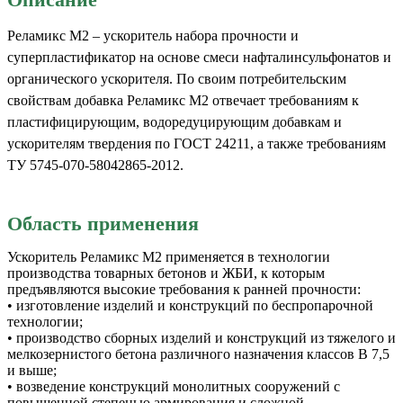
Реламикс М2 – ускоритель набора прочности и
суперпластификатор на основе смеси нафталинсульфонатов и
органического ускорителя. По своим потребительским
свойствам добавка Реламикс М2 отвечает требованиям к
пластифицирующим, водоредуцирующим добавкам и
ускорителям твердения по ГОСТ 24211, а также требованиям
ТУ 5745-070-58042865-2012.
Область применения
Ускоритель Реламикс М2 применяется в технологии
производства товарных бетонов и ЖБИ, к которым
предъявляются высокие требования к ранней прочности:
• изготовление изделий и конструкций по беспропарочной
технологии;
• производство сборных изделий и конструкций из тяжелого и
мелкозернистого бетона различного назначения классов В 7,5
и выше;
• возведение конструкций монолитных сооружений с
повышенной степенью армирования и сложной