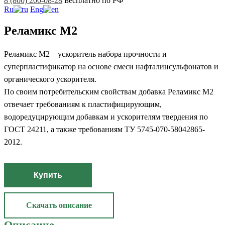
8 (800) 200-08-28
Бесплатно по РФ
Ru
Eng
Реламикс М2
Реламикс М2 – ускоритель набора прочности и
суперпластификатор на основе смеси нафталинсульфонатов и
органического ускорителя.
По своим потребительским свойствам добавка Реламикс М2
отвечает требованиям к пластифицирующим,
водоредуцирующим добавкам и ускорителям твердения по
ГОСТ 24211, а также требованиям ТУ 5745-070-58042865-
2012.
Купить
Скачать описание
Описание