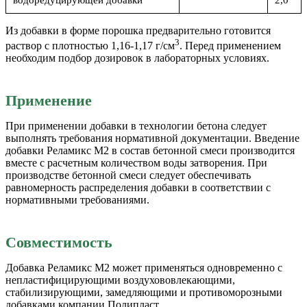
Из добавки в форме порошка предварительно готовится
3
раствор с плотностью 1,16-1,17 г/см
. Перед применением
необходим подбор дозировок в лабораторных условиях.
Применение
При применении добавки в технологии бетона следует
выполнять требования нормативной документации. Введение
добавки Реламикс М2 в состав бетонной смеси производится
вместе с расчетным количеством воды затворения. При
производстве бетонной смеси следует обеспечивать
равномерность распределения добавки в соответствии с
нормативными требованиями.
Совместимость
Добавка Реламикс М2 может применяться одновременно с
непластифицирующими воздухововлекающими,
стабилизирующими, замедляющими и противоморозными
добавками компании Полипласт.