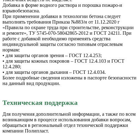
Добавка в форме водного раствора и порошка пожаро-и
взрывобезопасна.
При применении добавки в технологии бетона следует
выполнять требования Приказа №883/н от 11.12.2020 г
«Правила по охране труда при строительстве, реконструкции
и ремонте», ТУ 5745-070-58042865-2012 и ГОСТ 24211. При
работе с добавкой необходимо применять средства
индивидуальной защиты согласно типовым отраслевым
нормам:
• для защиты органов зрения – ГОСТ 12.4.253;
• для защиты кожных покровов – ГОСТ 12.4.103 и ГОСТ
12.4.280;
• для защиты органов дыхания – ГОСТ 12.4.034.
Более подробные сведения изложены в паспорте безопасности
на данный вид продукции.
Техническая поддержка
Для получения дополнительной информации, а также по всем
возникающим в процессе использования добавки вопросам,
обращаться в региональный отдел технической поддержки
компании Полипласт.