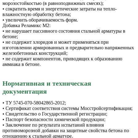
морозостойкостью (в равноподвижных смесях);
• сократить время и энергетические затраты на тепло-
влажностную обработку бетона;
• увеличить оборачиваемость форм.
Добавка Реламикс М2:
• не нарушает пассивного состояния стальной арматуры в
бетоне;
• не содержит хлоридов и может применяться при
изготовлении армированных и предварительно напряженных
железобетонных конструкций;
• не содержит компонентов, приводящих к образованию
аммиака в бетоне.
Нормативная и техническая
документация
• ТУ 5745-070-58042865-2012;
• Сертификат соответствия системы Мосстройсертификация;
• Свидетельство о Государственной регистрации;
• Паспорт безопасности химической продукции;
• Заключение по результата испытаний влияния
противоморозной добавки на защитные свойства бетона по
отношению к стальной арматуре.