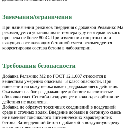
Замечания/ограничения
При назначении режимов твердения с добавкой Реламикс М2
рекомендуется устанавливать температуру изотермического
прогрева не более 80оС. При изменении инертных или
вяжущих составляющих бетонной смеси рекомендуется
корректировка состава бетона в лаборатории.
Требования безопасности
Добавка Реламикс М2 по ГОСТ 12.1.007 относится к
веществам умеренно опасным - 3 класс опасности. При
нанесении на кожу не оказывает раздражающего действия.
Оказывает слабое раздражающее действие на слизистые
оболочки глаз. Сенсибилизирующее и кожно-резорбтивное
действия не выявлены.
Добавка не образует токсичных соединений в воздушной
среде и сточных водах. Введение добавки в бетонную смесь
не изменяет токсиколого-гигиенических характеристик
бетона. Затвердевший бетон с добавкой в воздушную среду
токсичных веществ не выделяет.