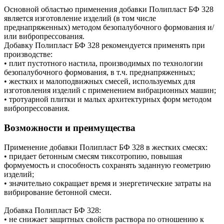
Основной областью применения добавки Полипласт БФ 328
является изготовление изделий (в том числе
преднапряженных) методом безопалубочного формования и/
или вибропрессования.
Добавку Полипласт БФ 328 рекомендуется применять при
производстве:
• плит пустотного настила, производимых по технологии
безопалубочного формования, в т.ч. преднапряженных;
• жестких и малоподвижных смесей, используемых для
изготовления изделий с применением вибрационных машин;
• тротуарной плитки и малых архитектурных форм методом
вибропрессования.
Возможности и преимущества
Применение добавки Полипласт БФ 328 в жестких смесях:
• придает бетонным смесям тиксотропию, повышая
формуемость и способность сохранять заданную геометрию
изделий;
• значительно сокращает время и энергетические затраты на
вибрирование бетонной смеси.
Добавка Полипласт БФ 328:
• не снижает защитных свойств раствора по отношению к