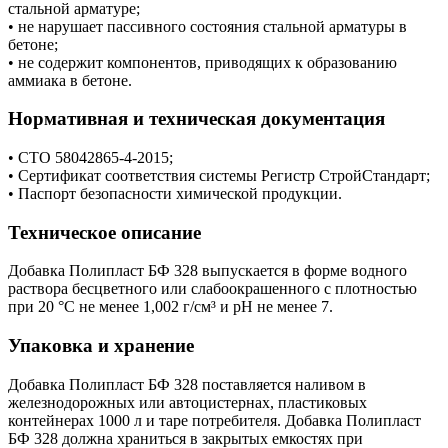
стальной арматуре;
• не нарушает пассивного состояния стальной арматуры в
бетоне;
• не содержит компонентов, приводящих к образованию
аммиака в бетоне.
Нормативная и техническая документация
• СТО 58042865-4-2015;
• Сертификат соответствия системы Регистр СтройСтандарт;
• Паспорт безопасности химической продукции.
Техническое описание
Добавка Полипласт БФ 328 выпускается в форме водного
раствора бесцветного или слабоокрашенного с плотностью
при 20 °С не менее 1,002 г/см³ и рН не менее 7.
Упаковка и хранение
Добавка Полипласт БФ 328 поставляется наливом в
железнодорожных или автоцистернах, пластиковых
контейнерах 1000 л и таре потребителя. Добавка Полипласт
БФ 328 должна храниться в закрытых емкостях при