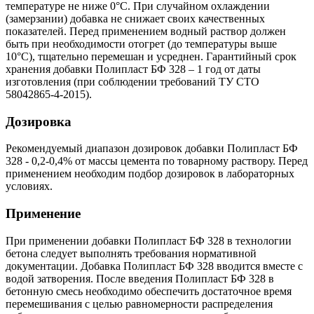
температуре не ниже 0°С. При случайном охлаждении
(замерзании) добавка не снижает своих качественных
показателей. Перед применением водный раствор должен
быть при необходимости отогрет (до температуры выше
10°С), тщательно перемешан и усреднен. Гарантийный срок
хранения добавки Полипласт БФ 328 – 1 год от даты
изготовления (при соблюдении требований ТУ СТО
58042865-4-2015).
Дозировка
Рекомендуемый диапазон дозировок добавки Полипласт БФ
328 - 0,2-0,4% от массы цемента по товарному раствору. Перед
применением необходим подбор дозировок в лабораторных
условиях.
Применение
При применении добавки Полипласт БФ 328 в технологии
бетона следует выполнять требования нормативной
документации. Добавка Полипласт БФ 328 вводится вместе с
водой затворения. После введения Полипласт БФ 328 в
бетонную смесь необходимо обеспечить достаточное время
перемешивания с целью равномерности распределения