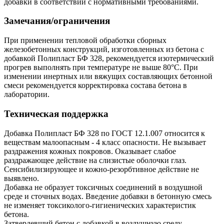
добавки в соответствии с нормативными требованиями.
Замечания/ограничения
При применении тепловой обработки сборных
железобетонных конструкций, изготовленных из бетона с
добавкой Полипласт БФ 328, рекомендуется изотермический
прогрев выполнять при температуре не выше 80°С. При
изменении инертных или вяжущих составляющих бетонной
смеси рекомендуется корректировка состава бетона в
лаборатории.
Техническая поддержка
Добавка Полипласт БФ 328 по ГОСТ 12.1.007 относится к
веществам малоопасным - 4 класс опасности. Не вызывает
раздражения кожных покровов. Оказывает слабое
раздражающее действие на слизистые оболочки глаз.
Сенсибилизирующее и кожно-резорбтивное действие не
выявлено.
Добавка не образует токсичных соединений в воздушной
среде и сточных водах. Введение добавки в бетонную смесь
не изменяет токсиколого-гигиенических характеристик
бетона.
Затвердевший бетон с добавкой в воздушную среду