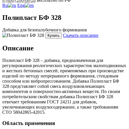
8 (800) 200-08-28
Бесплатно по РФ
Ru
Eng
Полипласт БФ 328
Добавка для безопалубочного формования
Скачать описание
Купить
Описание
Полипласт БФ 328 – добавка, предназначенная для
регулирования реологических характеристик малоподвижных
и жестких бетонных смесей, применяемых при производстве
изделий по методу непрерывного формования, стендовым
способом или вибропрессованием. Добавка Полипласт БФ
328 представляет собой смесь воздухововлекающих
компонентов и поверхностно-активных веществ. По своим
потребительским свойствам добавка Полипласт БФ 328
отвечает требованиям ГОСТ 24211 для добавок,
увеличивающих воздухосодержание, а также требованиям
СТО 58042865-42015.
Область применения