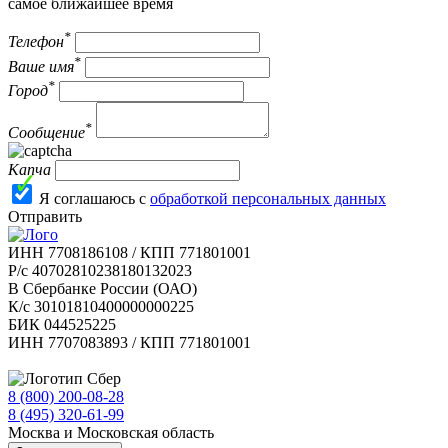
самое ближайшее время
*
Телефон
*
Ваше имя
*
Город
*
Сообщение
Капча
Я соглашаюсь с
обработкой персональных данных
Отправить
ИНН 7708186108 / КПП 771801001
Р/с 40702810238180132023
В Сбербанке России (ОАО)
К/с 30101810400000000225
БИК 044525225
ИНН 7707083893 / КПП 771801001
8 (800) 200-08-28
Бесплатно по РФ
8 (495) 320-61-99
Москва и Московская область