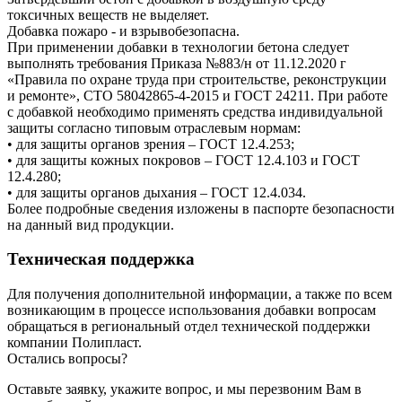
токсичных веществ не выделяет.
Добавка пожаро - и взрывобезопасна.
При применении добавки в технологии бетона следует
выполнять требования Приказа №883/н от 11.12.2020 г
«Правила по охране труда при строительстве, реконструкции
и ремонте», СТО 58042865-4-2015 и ГОСТ 24211. При работе
с добавкой необходимо применять средства индивидуальной
защиты согласно типовым отраслевым нормам:
• для защиты органов зрения – ГОСТ 12.4.253;
• для защиты кожных покровов – ГОСТ 12.4.103 и ГОСТ
12.4.280;
• для защиты органов дыхания – ГОСТ 12.4.034.
Более подробные сведения изложены в паспорте безопасности
на данный вид продукции.
Техническая поддержка
Для получения дополнительной информации, а также по всем
возникающим в процессе использования добавки вопросам
обращаться в региональный отдел технической поддержки
компании Полипласт.
Остались вопросы?
Оставьте заявку, укажите вопрос, и мы перезвоним Вам в