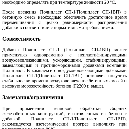
необходимо определять при температуре жидкости 20 °С.
После введения Полипласт СП-1(Полипласт СП-1ВП) в
бетонную смесь необходимо обеспечить достаточное время
перемешивания с целью равномерности распределения
добавки в соответствии с нормативными требованиями.
Совместимость
Добавка Полипласт СП-1 (Полипласт СП-1ВП) может
применяться одновременно с непластифицирующими
воздухововлекающими, ускоряющими, стабилизирующими,
замедляющими и противоморозными добавками компании
Полипласт. В комплексе с воздухововлекающими добавками
Полипласт СП-1(Полипласт СП-1ВП) позволяет получить
стабильное во времени воздухововлечение бетонных смесей и
высокую морозостойкость бетонов (F2200 и выше).
Замечания/ограничения
При применении тепловой обработки сборных
железобетонных конструкций, изготовленных из бетона с
добавкой Полипласт СП-1(Полипласт СП-1ВП),
рекомендуется изотермический прогрев выполнять при