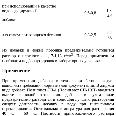
при использовании в качестве
1,8-
водоредуцирующей
0,6-0,8
2,4
добавки
2,4-
для самоуплотняющихся бетонов
0,8-2,5
7,0
Из добавки в форме порошка предварительно готовится
3
раствор с плотностью 1,17-1,18 г/см
. Перед применением
необходим подбор дозировок в лабораторных условиях.
Применение
При применении добавки в технологии бетона следует
выполнять требования нормативной документации. В жидком
виде добавка Полипласт СП-1 (Полипласт СП-1ВП) вводится
вместе с водой затворения, добавка в сухом виде
предварительно разводится в воде. Для лучшего растворения
следует дозировать добавку в воду при интенсивном
перемешивании. Оптимальная температура для растворения
40 °С – 60 °С. Плотность приготовленного раствора