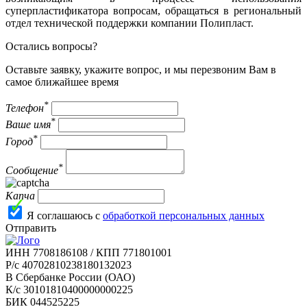
суперпластификатора вопросам, обращаться в региональный
отдел технической поддержки компании Полипласт.
Остались вопросы?
Оставьте заявку, укажите вопрос, и мы перезвоним Вам в
самое ближайшее время
*
Телефон
*
Ваше имя
*
Город
*
Сообщение
Капча
Я соглашаюсь с
обработкой персональных данных
Отправить
ИНН 7708186108 / КПП 771801001
Р/с 40702810238180132023
В Сбербанке России (ОАО)
К/с 30101810400000000225
БИК 044525225