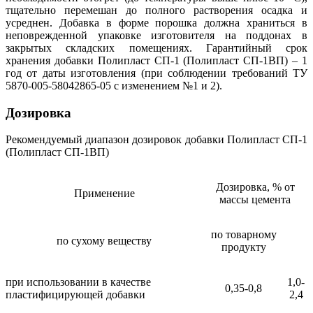
тщательно перемешан до полного растворения осадка и
усреднен. Добавка в форме порошка должна храниться в
неповрежденной упаковке изготовителя на поддонах в
закрытых складских помещениях. Гарантийный срок
хранения добавки Полипласт СП-1 (Полипласт СП-1ВП) – 1
год от даты изготовления (при соблюдении требований ТУ
5870-005-58042865-05 с изменением №1 и 2).
Дозировка
Рекомендуемый диапазон дозировок добавки Полипласт СП-1
(Полипласт СП-1ВП)
Дозировка, % от
Применение
массы цемента
по товарному
по сухому веществу
продукту
при использовании в качестве
1,0-
0,35-0,8
пластифицирующей добавки
2,4