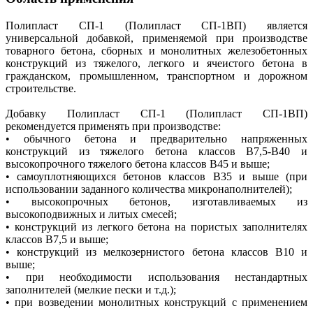
Полипласт СП-1 (Полипласт СП-1ВП) является
универсальной добавкой, применяемой при производстве
товарного бетона, сборных и монолитных железобетонных
конструкций из тяжелого, легкого и ячеистого бетона в
гражданском, промышленном, транспортном и дорожном
строительстве.
Добавку Полипласт СП-1 (Полипласт СП-1ВП)
рекомендуется применять при производстве:
• обычного бетона и предварительно напряженных
конструкций из тяжелого бетона классов В7,5-В40 и
высокопрочного тяжелого бетона классов В45 и выше;
• самоуплотняющихся бетонов классов В35 и выше (при
использовании заданного количества микронаполнителей);
• высокопрочных бетонов, изготавливаемых из
высокоподвижных и литых смесей;
• конструкций из легкого бетона на пористых заполнителях
классов В7,5 и выше;
• конструкций из мелкозернистого бетона классов В10 и
выше;
• при необходимости использования нестандартных
заполнителей (мелкие пески и т.д.);
• при возведении монолитных конструкций с применением