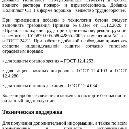
водного раствора пожаро- и взрывобезопасна. Добавка
Полипласт СП-1 в форме порошка – вещество трудногорючее.
При применении добавки в технологии бетона следует
выполнять требования Приказа №883/н от 11.12.2020 г
«Правила по охране труда при строительстве, реконструкции
и ремонте», ТУ 5870-005-58042865-2005 с изменением №1 и 2
и ГОСТ 24211. При работе с добавкой необходимо применять
средства индивидуальной защиты согласно типовым
отраслевым нормам:
• для защиты органов зрения – ГОСТ 12.4.253;
• для защиты кожных покровов – ГОСТ 12.4.103 и ГОСТ
12.4.280;
• для защиты органов дыхания – ГОСТ 12.4.034.
Более подробные сведения изложены в паспорте безопасности
на данный вид продукции.
Техническая поддержка
Для получения дополнительной информации, а также по всем
возникающим в процессе использования