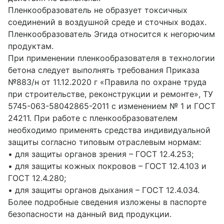
Пленкообразователь не образует токсичных
соединений в воздушной среде и сточных водах.
Пленкообразователь Эгида относится к негорючим
продуктам.
При применении пленкообразователя в технологии
бетона следует выполнять требования Приказа
№883/н от 11.12.2020 г «Правила по охране труда
при строительстве, реконструкции и ремонте», ТУ
5745-063-58042865-2011 с изменением № 1 и ГОСТ
24211. При работе с пленкообразователем
необходимо применять средства индивидуальной
защиты согласно типовым отраслевым нормам:
• для защиты органов зрения – ГОСТ 12.4.253;
• для защиты кожных покровов – ГОСТ 12.4.103 и
ГОСТ 12.4.280;
• для защиты органов дыхания – ГОСТ 12.4.034.
Более подробные сведения изложены в паспорте
безопасности на данный вид продукции.