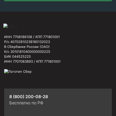
ИНН 7708186108 / КПП 771801001
Р/с 40702810238180132023
В Сбербанке России (ОАО)
К/с 30101810400000000225
БИК 044525225
ИНН 7707083893 / КПП 771801001
8 (800) 200-08-28
Бесплатно по РФ