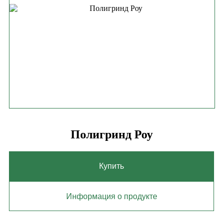
Полигринд Роу
Купить
Информация о продукте