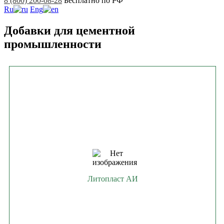
8 (800) 200-08-28
Бесплатно по РФ
Ru
Eng
Добавки для цементной
промышленности
Литопласт АИ