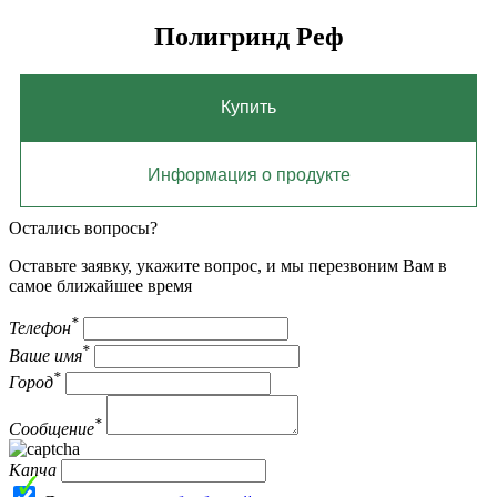
Полигринд Реф
Купить
Информация о продукте
Остались вопросы?
Оставьте заявку, укажите вопрос, и мы перезвоним Вам в
самое ближайшее время
*
Телефон
*
Ваше имя
*
Город
*
Сообщение
Капча