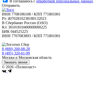
Я соглашаюсь с
обработкой персональных данных
Отправить
ИНН 7708186108 / КПП 771801001
Р/с 40702810238180132023
В Сбербанке России (ОАО)
К/с 30101810400000000225
БИК 044525225
ИНН 7707083893 / КПП 771801001
8 (800) 200-08-28
Бесплатно по РФ
8 (495) 320-61-99
Москва и Московская область
Заказать звонок
© 2026 «Полипласт»