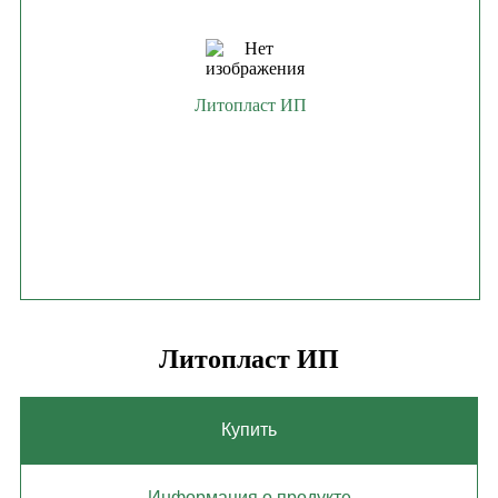
Литопласт ИП
Литопласт ИП
Купить
Информация о продукте