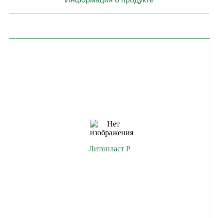
Литопласт Р