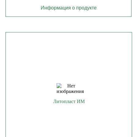
Информация о продукте
Литопласт ИМ