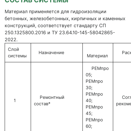
СОСТАВ СИСТЕМЫ
Материал применяется для гидроизоляции
бетонных, железобетонных, кирпичных и каменных
конструкций, соответствует стандарту СП
250.1325800.2016 и ТУ 23.64.10-145-58042865-
2022.
Слой
Назначение
Расхо
системы
Материал
РЕМпро
05;
РЕМпро
30;
РЕМпро
Ремонтный
Согл
1
40;
состав*
реком
РЕМпро
45;
РЕМпро
60;