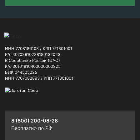
ИНН 7708186108 / КПП 771801001
Р/с 40702810238180132023
В Сбербанке России (ОАО)
К/с 30101810400000000225
БИК 044525225
ИНН 7707083893 / КПП 771801001
8 (800) 200-08-28
Бесплатно по РФ