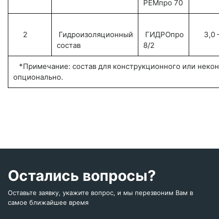
РЕМпро 70
2
Гидроизоляционный
ГИДРОпро
3,0 –
состав
8/2
*Примечание: состав для конструкционного или некон
опционально.
Остались вопросы?
Оставьте заявку, укажите вопрос, и мы перезвоним Вам в
самое ближайшее время