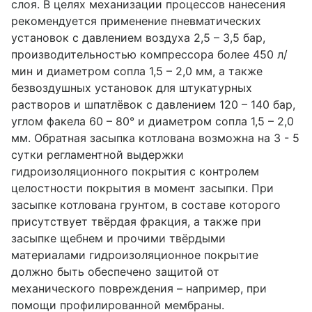
слоя. В целях механизации процессов нанесения
рекомендуется применение пневматических
установок с давлением воздуха 2,5 – 3,5 бар,
производительностью компрессора более 450 л/
мин и диаметром сопла 1,5 – 2,0 мм, а также
безвоздушных установок для штукатурных
растворов и шпатлёвок с давлением 120 – 140 бар,
углом факела 60 – 80° и диаметром сопла 1,5 – 2,0
мм. Обратная засыпка котлована возможна на 3 - 5
сутки регламентной выдержки
гидроизоляционного покрытия с контролем
целостности покрытия в момент засыпки. При
засыпке котлована грунтом, в составе которого
присутствует твёрдая фракция, а также при
засыпке щебнем и прочими твёрдыми
материалами гидроизоляционное покрытие
должно быть обеспечено защитой от
механического повреждения – например, при
помощи профилированной мембраны.