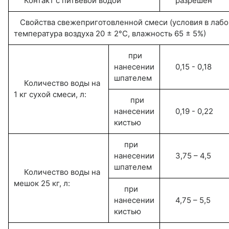
Контакт с питьевой водой
разрешен
Свойства свежеприготовленной смеси (условия в лабо
температура воздуха 20 ± 2°С, влажность 65 ± 5%)
при
нанесении
0,15 - 0,18
шпателем
Количество воды на
1 кг сухой смеси, л:
при
нанесении
0,19 - 0,22
кистью
при
нанесении
3,75 – 4,5
шпателем
Количество воды на
мешок 25 кг, л:
при
нанесении
4,75 – 5,5
кистью