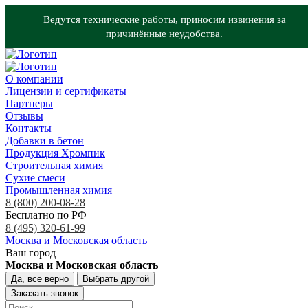
Ведутся технические работы, приносим извинения за
причинённые неудобства.
О компании
Лицензии и сертификаты
Партнеры
Отзывы
Контакты
Добавки в бетон
Продукция Хромпик
Строительная химия
Сухие смеси
Промышленная химия
8 (800) 200-08-28
Бесплатно по РФ
8 (495) 320-61-99
Москва и Московская область
Ваш город
Москва и Московская область
Да, все верно
Выбрать другой
Заказать звонок