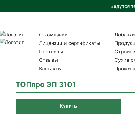
Ведутся т
О компании
Добавки
Лицензии и сертификаты
Продукц
Партнеры
Строите
Отзывы
Сухие с
Контакты
Промыш
ТОПпро ЭП 3101
Купить