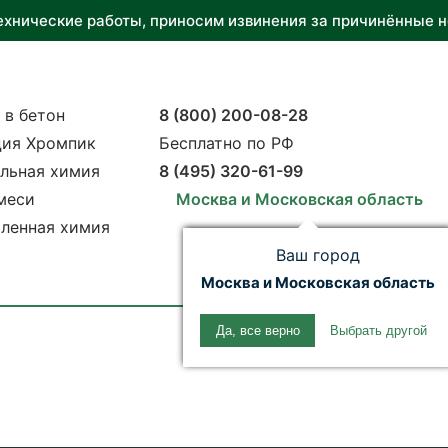
ехнические работы, приносим извинения за причинённые н
 в бетон
8 (800) 200-08-28
ия Хромпик
Бесплатно по РФ
льная химия
8 (495) 320-61-99
меси
Москва и Московская область
ленная химия
Ваш город
Москва и Московская область
Да, все верно
Выбрать другой