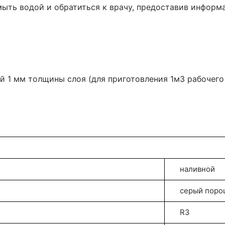
ть водой и обратиться к врачу, предоставив информ
ый 1 мм толщины слоя (для приготовления 1м3 рабочег
наливной
серый поро
R3