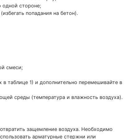
 одной стороне;
избегать попадания на бетон).
ой смеси;
 в таблице 1) и дополнительно перемешивайте в
ающей среды (температура и влажность воздуха).
дотвратить защемление воздуха. Необходимо
 использовать арматурные стержни или