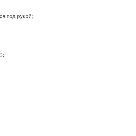
ся под рукой;
С;