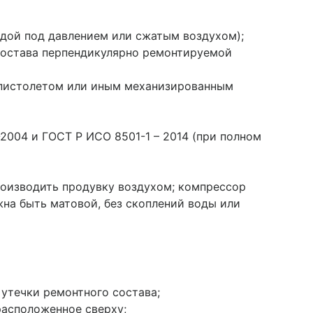
одой под давлением или сжатым воздухом);
состава перпендикулярно ремонтируемой
 пистолетом или иным механизированным
2004 и ГОСТ Р ИСО 8501-1 – 2014 (при полном
производить продувку воздухом; компрессор
на быть матовой, без скоплений воды или
 утечки ремонтного состава;
расположенное сверху;