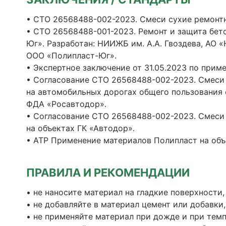
• СТО 26568488-002-2023. Смеси сухие ремонт
• СТО 26568488-001-2023. Ремонт и защита бе
Юг». Разработан: НИИЖБ им. А.А. Гвоздева, АО 
ООО «Полипласт-Юг».
• Экспертное заключение от 31.05.2023 по при
• Согласование СТО 26568488-002-2023. Смеси
на автомобильных дорогах общего пользования 
ФДА «Росавтодор».
• Согласование СТО 26568488-002-2023. Смеси
на объектах ГК «Автодор».
• АТР Применение материалов Полипласт на объ
ПРАВИЛА И РЕКОМЕНДАЦИИ
• не наносите материал на гладкие поверхности
• не добавляйте в материал цемент или добавки,
• не применяйте материал при дожде и при тем