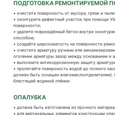
ПОДГОТОВКА РЕМОНТИРУЕМОЙ П
• очистите поверхность от мусора, грязи и пыл
• оконтурите дефектный участок при помощи У
поверхности;
• удалите повреждённый бетон внутри оконтур
способом;
• создайте шероховатость на поверхности ремо
• очистите арматуру ручным или механизирован
оголении арматуры зазор между основанием и а
• выполните антикоррозионную защиту арматур
• пропитайте поверхность водой до полного нас
должен быть оснащен влагомаслоотделителем). 
блестящей водяной плёнки.
ОПАЛУБКА
• должна быть изготовлена из прочного материа
• для вертикальных элементов конструкции опа