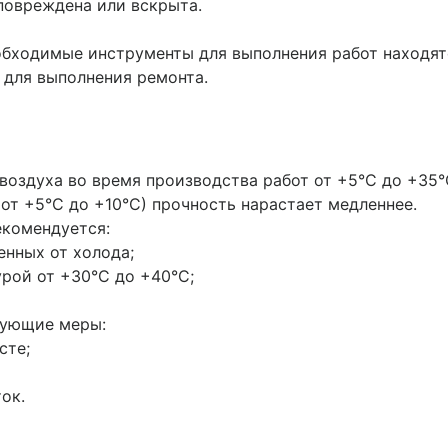
 повреждена или вскрыта.
обходимые инструменты для выполнения работ находят
 для выполнения ремонта.
воздуха во время производства работ от +5°С до +35°
от +5°С до +10°С) прочность нарастает медленнее.
екомендуется:
енных от холода;
урой от +30°С до +40°С;
дующие меры:
сте;
ок.