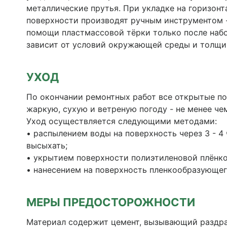
металлические прутья. При укладке на горизон
поверхности производят ручным инструментом -
помощи пластмассовой тёрки только после набо
зависит от условий окружающей среды и толщи
УХОД
По окончании ремонтных работ все открытые по
жаркую, сухую и ветреную погоду - не менее чем
Уход осуществляется следующими методами:
• распылением воды на поверхность через 3 - 4
высыхать;
• укрытием поверхности полиэтиленовой плёнк
• нанесением на поверхность пленкообразующе
МЕРЫ ПРЕДОСТОРОЖНОСТИ
Материал содержит цемент, вызывающий раздраже