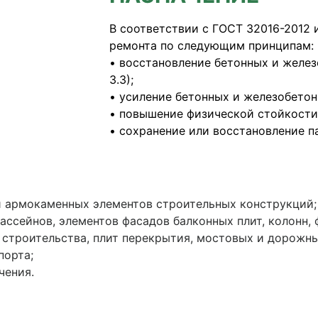
В соответствии с ГОСТ 32016-2012 
ремонта по следующим принципам:
• восстановление бетонных и железо
3.3);
• усиление бетонных и железобетонн
• повышение физической стойкости (
• сохранение или восстановление пасс
и армокаменных элементов строительных конструкций;
ссейнов, элементов фасадов балконных плит, колонн, 
 строительства, плит перекрытия, мостовых и дорожны
порта;
чения.