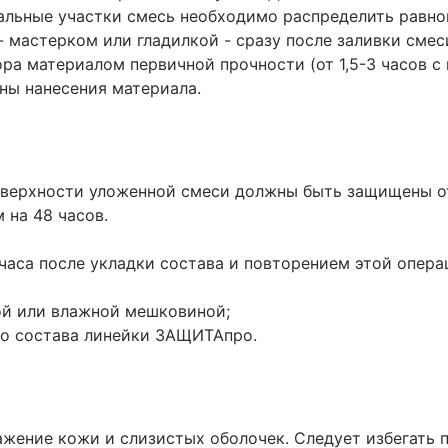
тальные участки смесь необходимо распределить равно
 мастерком или гладилкой - сразу после заливки смес
ра материалом первичной прочности (от 1,5-3 часов с
ны нанесения материала.
верхности уложенной смеси должны быть защищены от п
 на 48 часов.
 часа после укладки состава и повторением этой опера
ой или влажной мешковиной;
го состава линейки ЗАЩИТАпро.
ние кожи и слизистых оболочек. Следует избегать поп