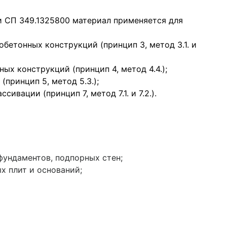
и СП 349.1325800 материал применяется для
бетонных конструкций (принцип 3, метод 3.1. и
ых конструкций (принцип 4, метод 4.4.);
принцип 5, метод 5.3.);
ивации (принцип 7, метод 7.1. и 7.2.).
фундаментов, подпорных стен;
х плит и оснований;