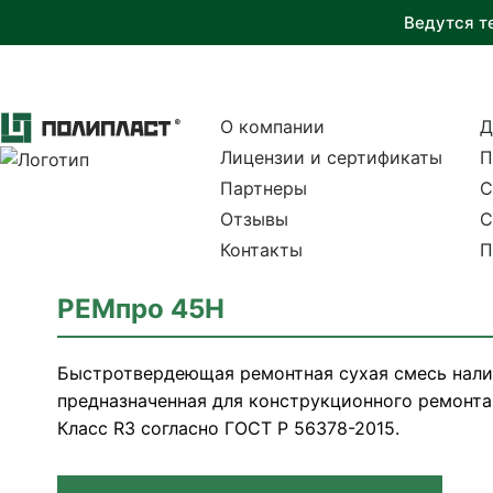
Ведутся т
О компании
Д
Лицензии и сертификаты
П
Партнеры
С
Отзывы
С
Контакты
П
РЕМпро 45H
Быстротвердеющая ремонтная сухая смесь нали
предназначенная для конструкционного ремонта
Класс R3 согласно ГОСТ Р 56378-2015.