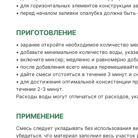
• для горизонтальных элементов конструкции з
• перед началом заливки опалубка должна быть 
ПРИГОТОВЛЕНИЕ
• заранее откройте необходимое количество ме
• добавьте минимальное количество воды, указан
• включите миксер; медленно и равномерно доба
• после добавления всего мешка перемешивайте
• дайте смеси отстояться в течение 3 минут и с
• для достижения оптимальной консистенции при
течение 2-3 минут.
Расходы воды могут отличаться от расходов, ук
ПРИМЕНЕНИЕ
Смесь следует укладывать без использования в
убедиться, что материал заполнил весь участок