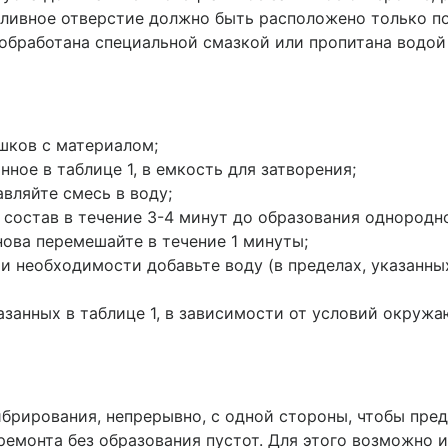
аливное отверстие должно быть расположено только по
обработана специальной смазкой или пропитана водой (
шков с материалом;
ное в таблице 1, в емкость для затворения;
вляйте смесь в воду;
 состав в течение 3-4 минут до образования однородн
нова перемешайте в течение 1 минуты;
 необходимости добавьте воду (в пределах, указанных
азанных в таблице 1, в зависимости от условий окруж
ибрирования, непрерывно, с одной стороны, чтобы пре
 ремонта без образования пустот. Для этого возможно