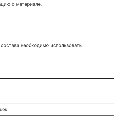
ацию о материале.
о состава необходимо использовать
шок