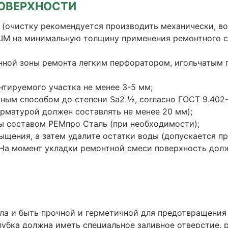
ОВЕРХНОСТИ
и (очистку рекомендуется производить механически, в
ШМ на минимальную толщину применения ремонтного 
енной зоны ремонта легким перфоратором, игольчатым
нтируемого участка не менее 3-5 мм;
ным способом до степени Sa2 ½, согласно ГОСТ 9.402-
рматурой должен составлять не менее 20 мм);
ы составом РЕМпро Сталь (при необходимости);
ыщения, а затем удалите остатки воды (допускается 
На момент укладки ремонтной смеси поверхность долж
ла и быть прочной и герметичной для предотвращения
лубка должна иметь специальное заливное отверстие, 