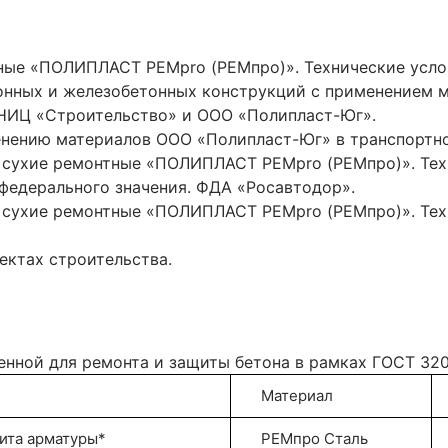
ные «ПОЛИПЛАСТ РЕМpro (РЕМпро)». Технические усло
тонных и железобетонных конструкций с применением 
 «НИЦ «Строительство» и ООО «Полипласт-Юг».
менению материалов ООО «Полипласт-Юг» в транспортн
 сухие ремонтные «ПОЛИПЛАСТ РЕМpro (РЕМпро)». Техн
федерального значения. ФДА «Росавтодор».
 сухие ремонтные «ПОЛИПЛАСТ РЕМpro (РЕМпро)». Техн
ектах строительства.
енной для ремонта и защиты бетона в рамках ГОСТ 320
Материал
та арматуры*
РЕМпро Сталь