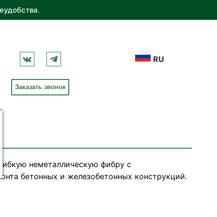
еудобства.
RU
Заказать звонок
гибкую неметаллическую фибру с
онта бетонных и железобетонных конструкций.