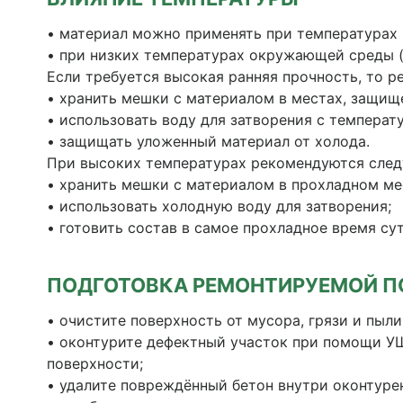
• материал можно применять при температурах 
• при низких температурах окружающей среды (
Если требуется высокая ранняя прочность, то р
• хранить мешки с материалом в местах, защищ
• использовать воду для затворения с температ
• защищать уложенный материал от холода.
При высоких температурах рекомендуются сле
• хранить мешки с материалом в прохладном ме
• использовать холодную воду для затворения;
• готовить состав в самое прохладное время сут
ПОДГОТОВКА РЕМОНТИРУЕМОЙ П
• очистите поверхность от мусора, грязи и пыл
• оконтурите дефектный участок при помощи У
поверхности;
• удалите повреждённый бетон внутри оконтур