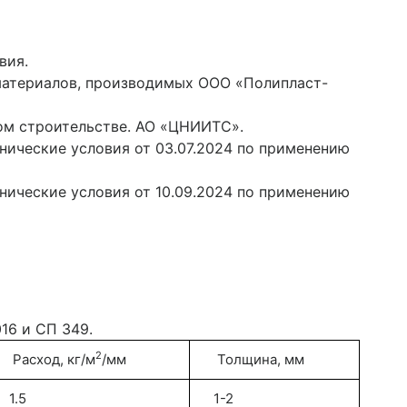
вия.
материалов, производимых ООО «Полипласт-
ом строительстве. АО «ЦНИИТС».
ические условия от 03.07.2024 по применению
ические условия от 10.09.2024 по применению
16 и СП 349.
2
Расход, кг/м
/мм
Толщина, мм
1.5
1-2