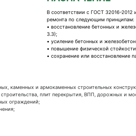
В соответствии с ГОСТ 32016-2012 
ремонта по следующим принципам:
• восстановление бетонных и железо
3.3);
• усиление бетонных и железобетонн
• повышение физической стойкости (
• сохранение или восстановление пасс
ных, каменных и армокаменных строительных конструк
 строительства, плит перекрытия, ВПП, дорожных и мо
ных ограждений;
чения;