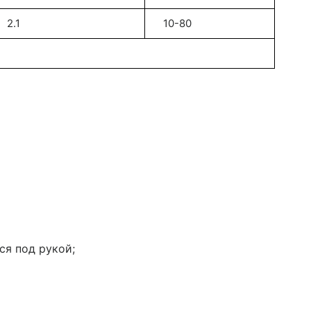
2.1
10-80
ся под рукой;