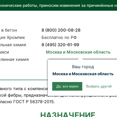
ехнические работы, приносим извинения за причинённые н
 в бетон
8 (800) 200-08-28
ия Хромпик
Бесплатно по РФ
льная химия
8 (495) 320-61-99
меси
Москва и Московская область
ленная химия
Ваш город
Москва и Московская область
Да, все верно
Выбрать другой
вного типа с компенсированной усадкой, содержащая 
ой фибры, предназначенная для конструкционного рем
гласно ГОСТ Р 56378-2015.
НАЗНАЧЕНИЕ