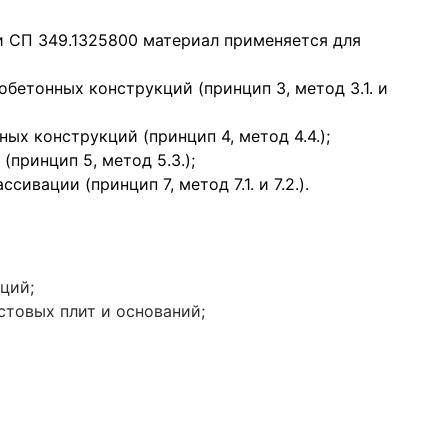
и СП 349.1325800 материал применяется для
бетонных конструкций (принцип 3, метод 3.1. и
ых конструкций (принцип 4, метод 4.4.);
принцип 5, метод 5.3.);
ивации (принцип 7, метод 7.1. и 7.2.).
ций;
стовых плит и оснований;