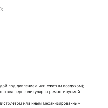
С;
одой под давлением или сжатым воздухом);
состава перпендикулярно ремонтируемой
 пистолетом или иным механизированным