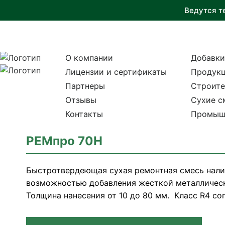
Ведутся т
О компании
Добавки
Лицензии и сертификаты
Продукц
Партнеры
Строите
Отзывы
Сухие с
Контакты
Промыш
РЕМпро 70Н
Быстротвердеющая сухая ремонтная смесь нали
возможностью добавления жесткой металлическ
Толщина нанесения от 10 до 80 мм. Класс R4 со