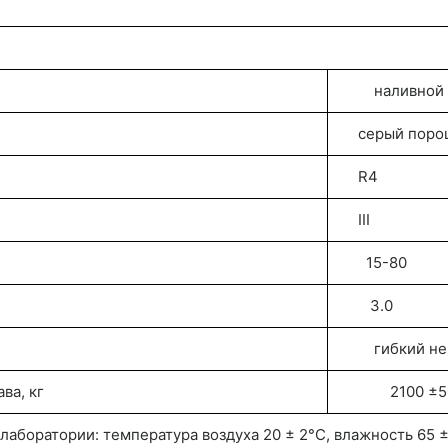
наливной
серый поро
R4
III
15-80
3.0
гибкий нем
ва, кг
2100 ±
аборатории: температура воздуха 20 ± 2°С, влажность 65