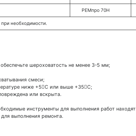
РЕМпро 70Н
тся при необходимости.
, обеспечьте шероховатость не менее 3-5 мм;
хватывания смеси;
пературе ниже +5С или выше +35С;
 повреждена или вскрыта.
обходимые инструменты для выполнения работ находят
 для выполнения ремонта.