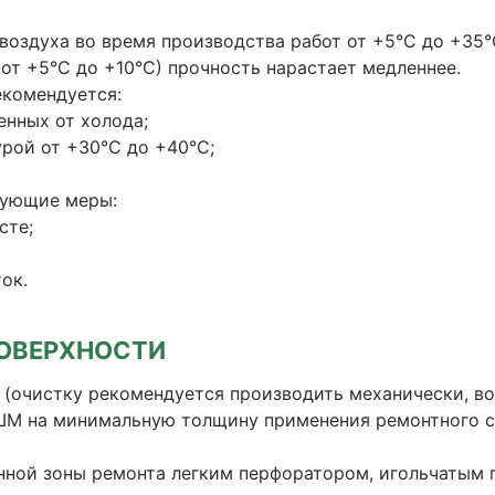
воздуха во время производства работ от +5°С до +35°
от +5°С до +10°С) прочность нарастает медленнее.
екомендуется:
енных от холода;
урой от +30°С до +40°С;
дующие меры:
сте;
ок.
ОВЕРХНОСТИ
и (очистку рекомендуется производить механически, в
ШМ на минимальную толщину применения ремонтного 
енной зоны ремонта легким перфоратором, игольчатым