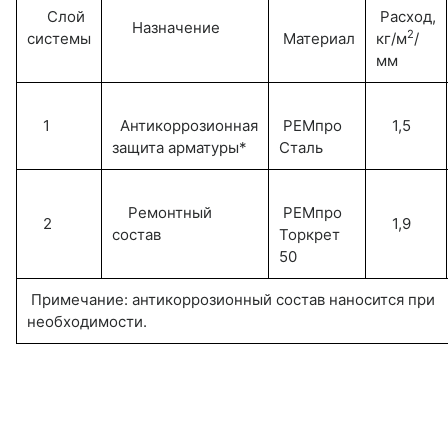
Слой
Расход,
Назначение
2
системы
Материал
кг/м
/
мм
1
Антикоррозионная
РЕМпро
1,5
защита арматуры*
Сталь
Ремонтный
РЕМпро
2
1,9
состав
Торкрет
50
Примечание: антикоррозионный состав наносится при
необходимости.