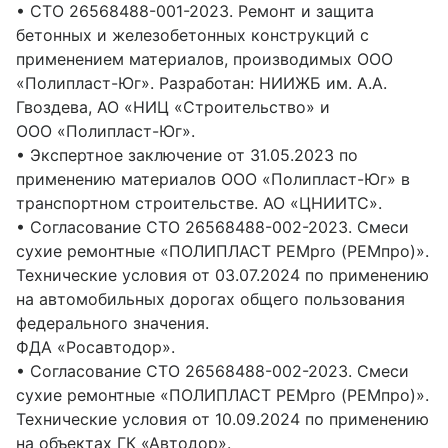
• СТО 26568488-001-2023. Ремонт и защита
бетонных и железобетонных конструкций с
применением материалов, производимых ООО
«Полипласт-Юг». Разработан: НИИЖБ им. А.А.
Гвоздева, АО «НИЦ «Строительство» и
ООО «Полипласт-Юг».
• Экспертное заключение от 31.05.2023 по
применению материалов ООО «Полипласт-Юг» в
транспортном строительстве. АО «ЦНИИТС».
• Согласование СТО 26568488-002-2023. Смеси
сухие ремонтные «ПОЛИПЛАСТ РЕМpro (РЕМпро)».
Технические условия от 03.07.2024 по применению
на автомобильных дорогах общего пользования
федерального значения.
ФДА «Росавтодор».
• Согласование СТО 26568488-002-2023. Смеси
сухие ремонтные «ПОЛИПЛАСТ РЕМpro (РЕМпро)».
Технические условия от 10.09.2024 по применению
на объектах ГК «Автодор».