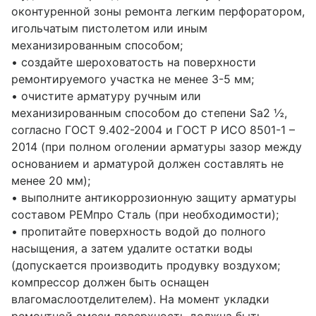
оконтуренной зоны ремонта легким перфоратором,
игольчатым пистолетом или иным
механизированным способом;
• создайте шероховатость на поверхности
ремонтируемого участка не менее 3-5 мм;
• очистите арматуру ручным или
механизированным способом до степени Sa2 ½,
согласно ГОСТ 9.402-2004 и ГОСТ Р ИСО 8501-1 –
2014 (при полном оголении арматуры зазор между
основанием и арматурой должен составлять не
менее 20 мм);
• выполните антикоррозионную защиту арматуры
составом РЕМпро Сталь (при необходимости);
• пропитайте поверхность водой до полного
насыщения, а затем удалите остатки воды
(допускается производить продувку воздухом;
компрессор должен быть оснащен
влагомаслоотделителем). На момент укладки