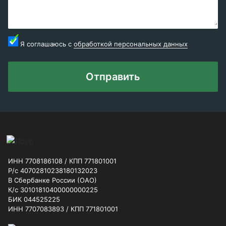
Я соглашаюсь с
обработкой персональных данных
Отправить
ИНН 7708186108 / КПП 771801001
Р/с 40702810238180132023
В Сбербанке России (ОАО)
К/с 30101810400000000225
БИК 044525225
ИНН 7707083893 / КПП 771801001