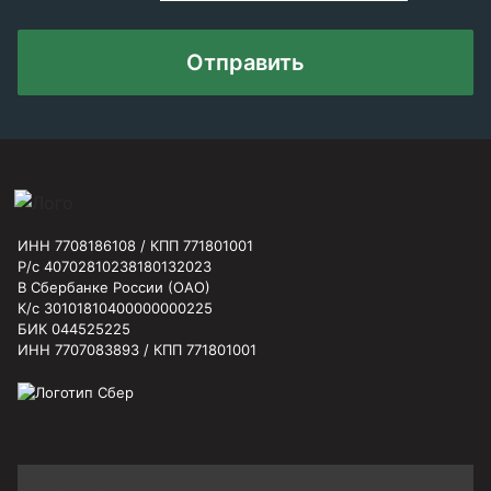
Отправить
ИНН 7708186108 / КПП 771801001
Р/с 40702810238180132023
В Сбербанке России (ОАО)
К/с 30101810400000000225
БИК 044525225
ИНН 7707083893 / КПП 771801001