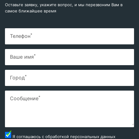
Оставьте заявку, укажите вопрос, и мы перезвоним Вам в
самое ближайшее время
*
Телефон
*
Ваше имя
*
Город
*
Сообщение
Я соглашаюсь с
обработкой персональных данных