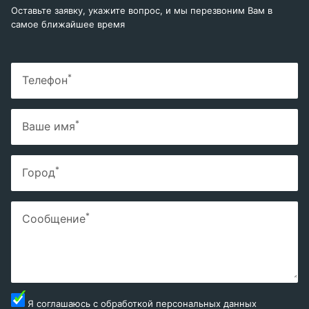
Оставьте заявку, укажите вопрос, и мы перезвоним Вам в
самое ближайшее время
*
Телефон
*
Ваше имя
*
Город
*
Сообщение
Я соглашаюсь с
обработкой персональных данных