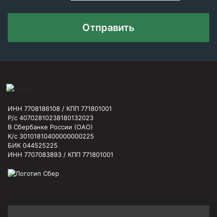
Отправить
ИНН 7708186108 / КПП 771801001
Р/с 40702810238180132023
В Сбербанке России (ОАО)
К/с 30101810400000000225
БИК 044525225
ИНН 7707083893 / КПП 771801001