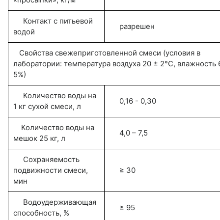
Контакт с питьевой
разрешен
водой
Свойства свежеприготовленной смеси (условия в
лаборатории: температура воздуха 20 ± 2°С, влажность 
5%)
Количество воды на
0,16 - 0,30
1 кг сухой смеси, л
Количество воды на
4,0 – 7,5
мешок 25 кг, л
Сохраняемость
подвижности смеси,
≥ 30
мин
Водоудерживающая
≥ 95
способность, %