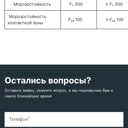
Морозостойкость
F
300
≥ F
300
1
1
Морозостойкость
F
100
≥ F
100
кз
кз
контактной зоны
Остались вопросы?
Оставьте заявку, укажите вопрос, и мы перезвоним Вам в
самое ближайшее время
*
Телефон