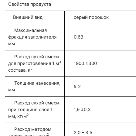
Свойства продукта
Внешний вид
серый порошок
Максимальная
фракция заполнителя,
0,63
мм
Расход сухой смеси
3
для приготовления 1 м
1900 ±300
состава, кг
Толщина нанесения,
≥ 2
мм
Расход сухой смеси
при толщине слоя 1
1,9 ±0,3
2
мм, кг/м
Расход методом
2,0 – 3,5
2
«просыпки», кг/м