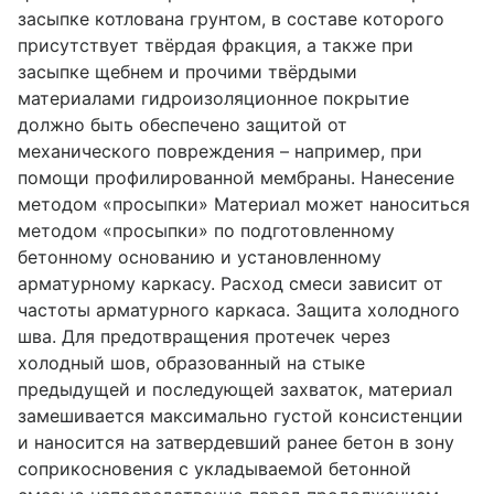
засыпке котлована грунтом, в составе которого
присутствует твёрдая фракция, а также при
засыпке щебнем и прочими твёрдыми
материалами гидроизоляционное покрытие
должно быть обеспечено защитой от
механического повреждения – например, при
помощи профилированной мембраны. Нанесение
методом «просыпки» Материал может наноситься
методом «просыпки» по подготовленному
бетонному основанию и установленному
арматурному каркасу. Расход смеси зависит от
частоты арматурного каркаса. Защита холодного
шва. Для предотвращения протечек через
холодный шов, образованный на стыке
предыдущей и последующей захваток, материал
замешивается максимально густой консистенции
и наносится на затвердевший ранее бетон в зону
соприкосновения с укладываемой бетонной