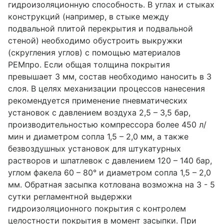
гидроизоляционную способность. В углах и стыках
конструкций (например, в стыке между
подвальной плитой перекрытия и подвальной
стеной) необходимо обустроить выкружки
(скругления углов) с помощью материалов
РЕМпро. Если общая толщина покрытия
превышает 3 мм, состав необходимо наносить в 3
слоя. В целях механизации процессов нанесения
рекомендуется применение пневматических
установок с давлением воздуха 2,5 – 3,5 бар,
производительностью компрессора более 450 л/
мин и диаметром сопла 1,5 – 2,0 мм, а также
безвоздушных установок для штукатурных
растворов и шпатлевок с давлением 120 – 140 бар,
углом факела 60 – 80° и диаметром сопла 1,5 – 2,0
мм. Обратная засыпка котлована возможна на 3 - 5
сутки регламентной выдержки
гидроизоляционного покрытия с контролем
целостности покрытия в момент засыпки. При