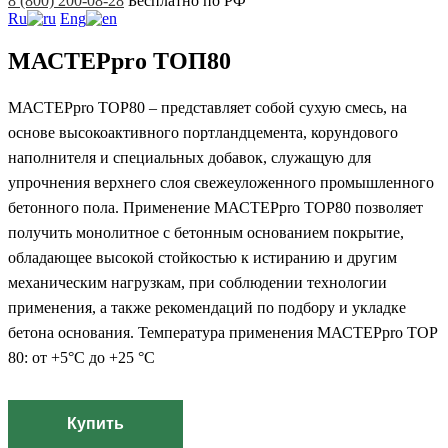
8 (800) 200-08-28
Бесплатно по РФ
Ru
Eng
МАСТЕРpro TOП80
МАСТЕРpro TOP80 – представляет собой сухую смесь, на
основе высокоактивного портландцемента, корундового
наполнителя и специальных добавок, служащую для
упрочнения верхнего слоя свежеуложенного промышленного
бетонного пола. Применение МАСТЕРpro TOP80 позволяет
получить монолитное с бетонным основанием покрытие,
обладающее высокой стойкостью к истиранию и другим
механическим нагрузкам, при соблюдении технологии
применения, а также рекомендаций по подбору и укладке
бетона основания. Температура применения МАСТЕРpro TOP
80: от +5°С до +25 °С
Купить