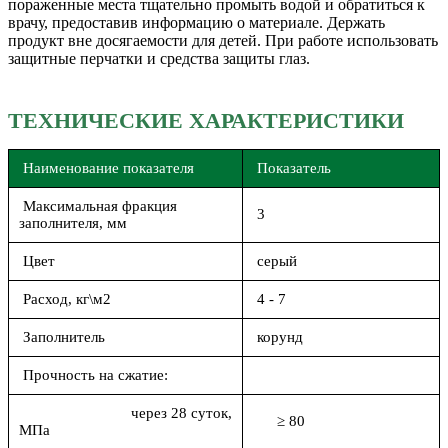
пораженные места тщательно промыть водой и обратиться к
врачу, предоставив информацию о материале. Держать
продукт вне досягаемости для детей. При работе использовать
защитные перчатки и средства защиты глаз.
ТЕХНИЧЕСКИЕ ХАРАКТЕРИСТИКИ
Наименование показателя
Показатель
Максимальная фракция
3
заполнителя, мм
Цвет
серый
Расход, кг\м2
4 - 7
Заполнитель
корунд
Прочность на сжатие:
через 28 суток,
≥ 80
МПа