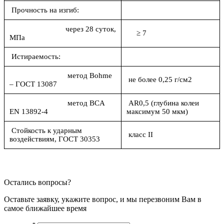
Прочность на изгиб:
через 28 суток,
≥ 7
МПа
Истираемость:
метод Bohme
не более 0,25 г/см2
– ГОСТ 13087
метод BCA
AR0,5 (глубина колеи
EN 13892-4
максимум 50 мкм)
Стойкость к ударным
класс II
воздействиям, ГОСТ 30353
Остались вопросы?
Оставьте заявку, укажите вопрос, и мы перезвоним Вам в
самое ближайшее время