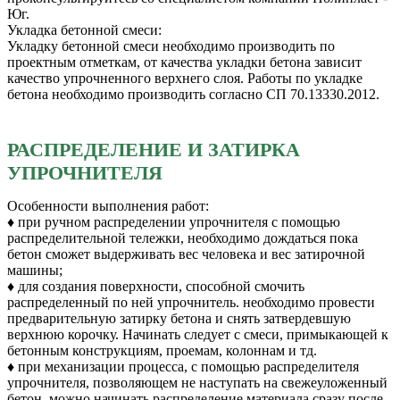
Юг.
Укладка бетонной смеси:
Укладку бетонной смеси необходимо производить по
проектным отметкам, от качества укладки бетона зависит
качество упрочненного верхнего слоя. Работы по укладке
бетона необходимо производить согласно СП 70.13330.2012.
РАСПРЕДЕЛЕНИЕ И ЗАТИРКА
УПРОЧНИТЕЛЯ
Особенности выполнения работ:
♦ при ручном распределении упрочнителя с помощью
распределительной тележки, необходимо дождаться пока
бетон сможет выдерживать вес человека и вес затирочной
машины;
♦ для создания поверхности, способной смочить
распределенный по ней упрочнитель. необходимо провести
предварительную затирку бетона и снять затвердевшую
верхнюю корочку. Начинать следует с смеси, примыкающей к
бетонным конструкциям, проемам, колоннам и тд.
♦ при механизации процесса, с помощью распределителя
упрочнителя, позволяющем не наступать на свежеуложенный
бетон, можно начинать распределение материала сразу после