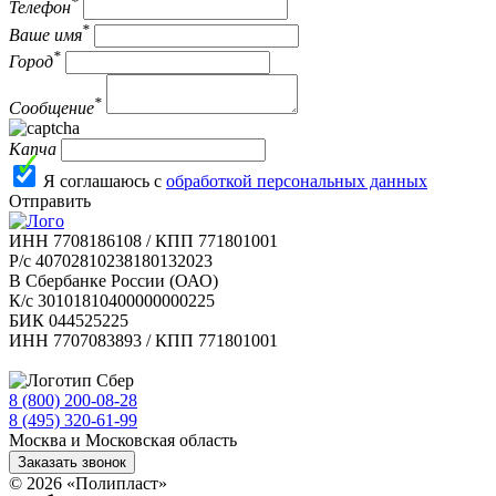
*
Телефон
*
Ваше имя
*
Город
*
Сообщение
Капча
Я соглашаюсь с
обработкой персональных данных
Отправить
ИНН 7708186108 / КПП 771801001
Р/с 40702810238180132023
В Сбербанке России (ОАО)
К/с 30101810400000000225
БИК 044525225
ИНН 7707083893 / КПП 771801001
8 (800) 200-08-28
Бесплатно по РФ
8 (495) 320-61-99
Москва и Московская область
Заказать звонок
© 2026 «Полипласт»