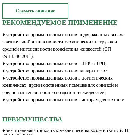
Скачать описание
РЕКОМЕНДУЕМОЕ ПРИМЕНЕНИЕ
♦ устройство промышленных полов подверженных весьма
значительной интенсивности механических нагрузок и
средней интенсивности воздействия жидкостей (СП
29.13330.2011);
♦ устройство промышленных полов в ТРК и ТРЦ;
♦ устройство промышленных полов на паркингах;
♦ устройство промышленных полов в логистических
комплексах, производственных помещениях с низкой и
средней интенсивностью воздействия жидкостей;
♦ устройство промышленных полов в ангарах для техники.
ПРЕИМУЩЕСТВА
♦ значительная стойкость к механическим воздействиям (СП