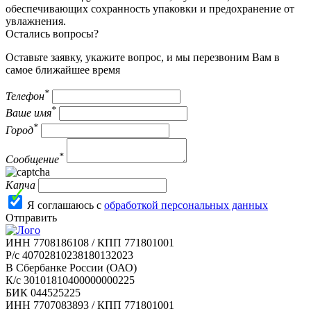
обеспечивающих сохранность упаковки и предохранение от
увлажнения.
Остались вопросы?
Оставьте заявку, укажите вопрос, и мы перезвоним Вам в
самое ближайшее время
*
Телефон
*
Ваше имя
*
Город
*
Сообщение
Капча
Я соглашаюсь с
обработкой персональных данных
Отправить
ИНН 7708186108 / КПП 771801001
Р/с 40702810238180132023
В Сбербанке России (ОАО)
К/с 30101810400000000225
БИК 044525225
ИНН 7707083893 / КПП 771801001