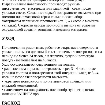
Выравнивание поверхности производят ручным
инструментом - мастерком или гладилкой - сразу после
укладки смеси. Создание гладкой поверхности возможно при
помощи пластмассовой тёрки только после набора
материалом первичной прочности (от 1,5-3 часов с момента
укладки). Скорость набора прочности зависит от условий
окружающей среды и толщины нанесения материала.
УХОД
По окончании ремонтных работ все открытые поверхности
уложенной смеси должны быть защищены от потери влаги на
период не менее 24 часов, а в жаркую, сухую и ветреную
погоду - не менее чем на 48 часов.
Уход осуществляется следующими методами:
• распылением воды на поверхность через 3 - 4 часа после
укладки состава и повторением этой операции каждые 3 - 4
часа, не позволяя поверхности высыхать;
• укрытием поверхности полиэтиленовой плёнкой или
влажной мешковиной;
• нанесением на поверхность пленкообразующего состава
линейки ЗАЩИТАпро.
РАСХОД