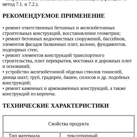
метод 7.1. и 7.2.).
РЕКОМЕНДУЕМОЕ ПРИМЕНЕНИЕ
• ремонт ответственных бетонных и железобетонных
строительных конструкций, восстановление геометрии;
• ремонт бетонных водоочистных сооружений, бассейнов,
элементов фасадов балконных плит, колонн, фундаментов,
подпорных стен;
• ремонт элементов конструкций транспортного
строительства, плит перекрытия, мостовых и дорожных плит
и оснований;
• устройство железобетонной обделки стволов тоннелей,
днища шахт, труб, градирен, башен, силосов и др. подобных
конструкций;
• ремонт каменных и армокаменных конструкций, а также
конструкций из кирпича.
ТЕХНИЧЕСКИЕ ХАРАКТЕРИСТИКИ
Свойства продукта
Тип материала
тиксотропный