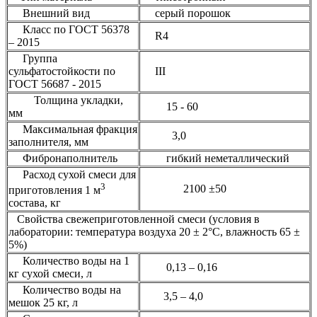
Внешний вид
серый порошок
Класс по ГОСТ 56378
R4
– 2015
Группа
сульфатостойкости по
III
ГОСТ 56687 - 2015
Толщина укладки,
15 - 60
мм
Максимальная фракция
3,0
заполнителя, мм
Фибронаполнитель
гибкий неметаллический
Расход сухой смеси для
3
2100 ±50
приготовления 1 м
состава, кг
Свойства свежеприготовленной смеси (условия в
лаборатории: температура воздуха 20 ± 2°С, влажность 65 ±
5%)
Количество воды на 1
0,13 – 0,16
кг сухой смеси, л
Количество воды на
3,5 – 4,0
мешок 25 кг, л