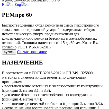
8 (800) 200-08-28
Бесплатно по РФ
Ru
Eng
РЕМпро 60
Быстротвердеющая сухая ремонтная смесь тиксотропного
типа с компенсированной усадкой, содержащая гибкую
неметаллическую фибру, предназначенная для
конструкционного ремонта бетонных и железобетонных
оснований. Толщина нанесения от 15 до 60 мм. Класс R4
согласно ГОСТ Р 56378-2015.
Скачать описание
Купить
НАЗНАЧЕНИЕ
В соответствии с ГОСТ 32016-2012 и СП 349.1325800
материал применяется для ремонта по следующим
принципам:
• восстановление бетонных и железобетонных конструкций
(принцип 3, метод 3.1. и 3.3);
• усиление бетонных и железобетонных конструкций
(принцип 4, метод 4.4.);
• повышение физической стойкости (принцип 5, метод 5.3.);
• сохранение или восстановление пассивации (принцип 7,