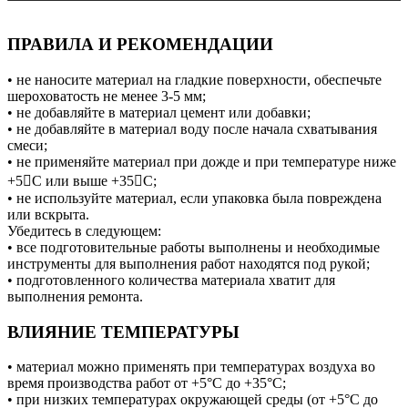
ПРАВИЛА И РЕКОМЕНДАЦИИ
• не наносите материал на гладкие поверхности, обеспечьте
шероховатость не менее 3-5 мм;
• не добавляйте в материал цемент или добавки;
• не добавляйте в материал воду после начала схватывания
смеси;
• не применяйте материал при дожде и при температуре ниже
+5С или выше +35С;
• не используйте материал, если упаковка была повреждена
или вскрыта.
Убедитесь в следующем:
• все подготовительные работы выполнены и необходимые
инструменты для выполнения работ находятся под рукой;
• подготовленного количества материала хватит для
выполнения ремонта.
ВЛИЯНИЕ ТЕМПЕРАТУРЫ
• материал можно применять при температурах воздуха во
время производства работ от +5°С до +35°С;
• при низких температурах окружающей среды (от +5°С до