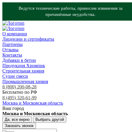
Ведутся технические работы, приносим извинения за
причинённые неудобства.
О компании
Лицензии и сертификаты
Партнеры
Отзывы
Контакты
Добавки в бетон
Продукция Хромпик
Строительная химия
Сухие смеси
Промышленная химия
8 (800) 200-08-28
Бесплатно по РФ
8 (495) 320-61-99
Москва и Московская область
Ваш город
Москва и Московская область
Да, все верно
Выбрать другой
Заказать звонок