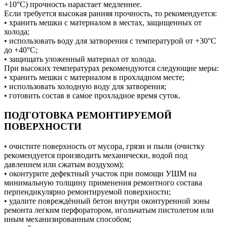
+10°С) прочность нарастает медленнее.
Если требуется высокая ранняя прочность, то рекомендуется:
• хранить мешки с материалом в местах, защищенных от
холода;
• использовать воду для затворения с температурой от +30°С
до +40°С;
• защищать уложенный материал от холода.
При высоких температурах рекомендуются следующие меры:
• хранить мешки с материалом в прохладном месте;
• использовать холодную воду для затворения;
• готовить состав в самое прохладное время суток.
ПОДГОТОВКА РЕМОНТИРУЕМОЙ
ПОВЕРХНОСТИ
• очистите поверхность от мусора, грязи и пыли (очистку
рекомендуется производить механически, водой под
давлением или сжатым воздухом);
• оконтурите дефектный участок при помощи УШМ на
минимальную толщину применения ремонтного состава
перпендикулярно ремонтируемой поверхности;
• удалите повреждённый бетон внутри оконтуренной зоны
ремонта легким перфоратором, игольчатым пистолетом или
иным механизированным способом;