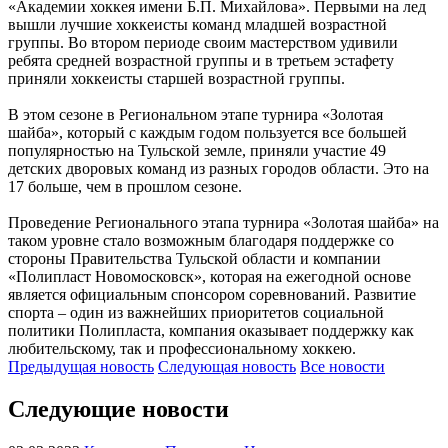
«Академии хоккея имени Б.П. Михайлова». Первыми на лед
вышли лучшие хоккеисты команд младшей возрастной
группы. Во втором периоде своим мастерством удивили
ребята средней возрастной группы и в третьем эстафету
приняли хоккеисты старшей возрастной группы.
В этом сезоне в Региональном этапе турнира «Золотая
шайба», который с каждым годом пользуется все большей
популярностью на Тульской земле, приняли участие 49
детских дворовых команд из разных городов области. Это на
17 больше, чем в прошлом сезоне.
Проведение Регионального этапа турнира «Золотая шайба» на
таком уровне стало возможным благодаря поддержке со
стороны Правительства Тульской области и компании
«Полипласт Новомосковск», которая на ежегодной основе
является официальным спонсором соревнований. Развитие
спорта – один из важнейших приоритетов социальной
политики Полипласта, компания оказывает поддержку как
любительскому, так и профессиональному хоккею.
Предыдущая
новость
Следующая
новость
Все новости
Следующие новости