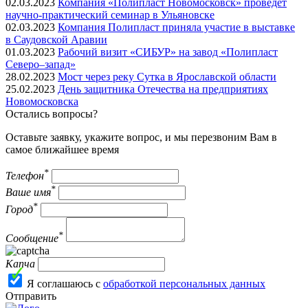
02.03.2023
Компания «Полипласт Новомосковск» проведет
научно-практический семинар в Ульяновске
02.03.2023
Компания Полипласт приняла участие в выставке
в Саудовской Аравии
01.03.2023
Рабочий визит «СИБУР» на завод «Полипласт
Северо–запад»
28.02.2023
Мост через реку Сутка в Ярославской области
25.02.2023
День защитника Отечества на предприятиях
Новомосковска
Остались вопросы?
Оставьте заявку, укажите вопрос, и мы перезвоним Вам в
самое ближайшее время
*
Телефон
*
Ваше имя
*
Город
*
Сообщение
Капча
Я соглашаюсь с
обработкой персональных данных
Отправить