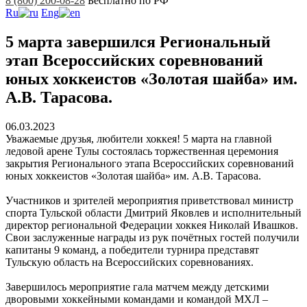
8 (800) 200-08-28
Бесплатно по РФ
Ru
Eng
5 марта завершился Региональный
этап Всероссийских соревнований
юных хоккеистов «Золотая шайба» им.
А.В. Тарасова.
06.03.2023
Уважаемые друзья, любители хоккея! 5 марта на главной
ледовой арене Тулы состоялась торжественная церемония
закрытия Регионального этапа Всероссийских соревнований
юных хоккеистов «Золотая шайба» им. А.В. Тарасова.
Участников и зрителей мероприятия приветствовал министр
спорта Тульской области Дмитрий Яковлев и исполнительный
директор региональной Федерации хоккея Николай Ивашков.
Свои заслуженные награды из рук почётных гостей получили
капитаны 9 команд, а победители турнира представят
Тульскую область на Всероссийских соревнованиях.
Завершилось мероприятие гала матчем между детскими
дворовыми хоккейными командами и командой МХЛ –