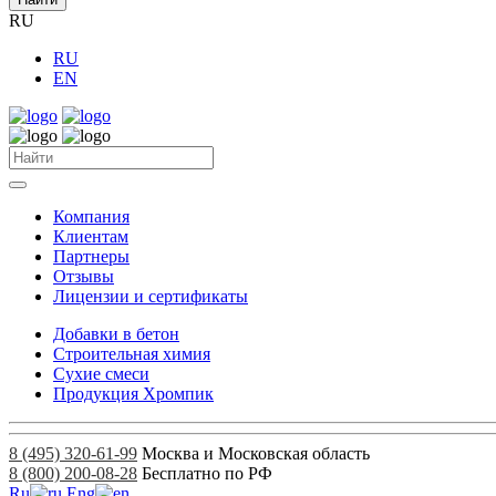
RU
RU
EN
Компания
Клиентам
Партнеры
Отзывы
Лицензии и сертификаты
Добавки в бетон
Строительная химия
Сухие смеси
Продукция Хромпик
8 (495) 320-61-99
Москва и Московская область
8 (800) 200-08-28
Бесплатно по РФ
Ru
Eng