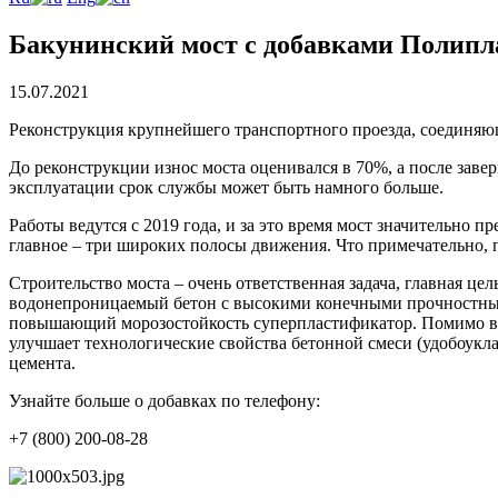
Бакунинский мост с добавками Полипл
15.07.2021
Реконструкция крупнейшего транспортного проезда, соединяюще
До реконструкции износ моста оценивался в 70%, а после заве
эксплуатации срок службы может быть намного больше.
Работы ведутся с 2019 года, и за это время мост значительно п
главное – три широких полосы движения. Что примечательно, 
Строительство моста – очень ответственная задача, главная ц
водонепроницаемый бетон с высокими конечными прочностны
повышающий морозостойкость суперпластификатор. Помимо все
улучшает технологические свойства бетонной смеси (удобоукл
цемента.
Узнайте больше о добавках по телефону:
+7 (800) 200-08-28