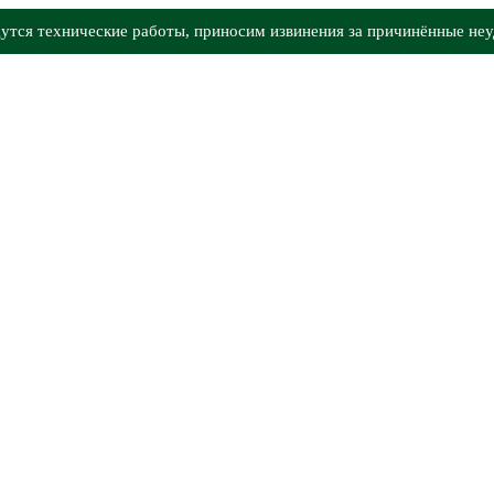
утся технические работы, приносим извинения за причинённые неу