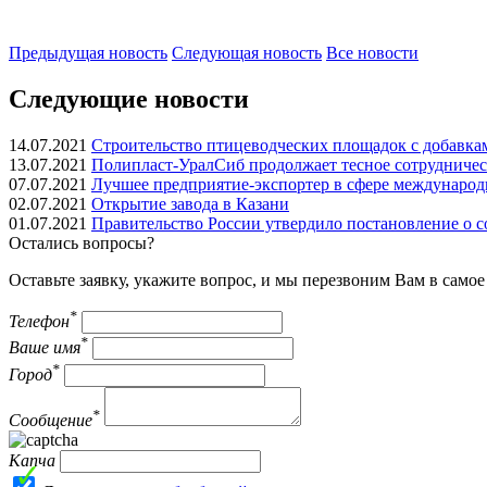
Предыдущая
новость
Следующая
новость
Все новости
Следующие новости
14.07.2021
Строительство птицеводческих площадок с добавк
13.07.2021
Полипласт-УралСиб продолжает тесное сотрудничес
07.07.2021
Лучшее предприятие-экспортер в сфере международ
02.07.2021
Открытие завода в Казани
01.07.2021
Правительство России утвердило постановление о с
Остались вопросы?
Оставьте заявку, укажите вопрос, и мы перезвоним Вам в само
*
Телефон
*
Ваше имя
*
Город
*
Сообщение
Капча