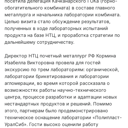
посетила делегация Качканарского ГОКа (горно-
обогатительного комбината) в составе главного
металлурга и начальника лаборатории комбината.
Целью визита стало обсуждение результатов,
полученных в ходе лабораторных испытаний
продукта на базе НТЦ, и проработка стратегии по
дальнейшему сотрудничеству.
Директор НТЦ почетный металлург РФ Кормина
Изабелла Викторовна провела для гостей
экскурсию по трем лабораториям: органической,
лаборатории брикетирования и лаборатории
агломерации, во время которой рассказала о
возможностях работы научно-технического
центра, процессе разработки и адаптации новых
нестандартных продуктов и решений. Помимо
этого, партнерам было продемонстрировано
техническое оснащение лаборатории «Полипласт-
УралСиб». Гости высоко оценили работу