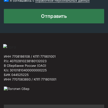
Я соглашаюсь с
обработкой персональных данных
Отправить
ИНН 7708186108 / КПП 771801001
Р/с 40702810238180132023
В Сбербанке России (ОАО)
К/с 30101810400000000225
БИК 044525225
ИНН 7707083893 / КПП 771801001