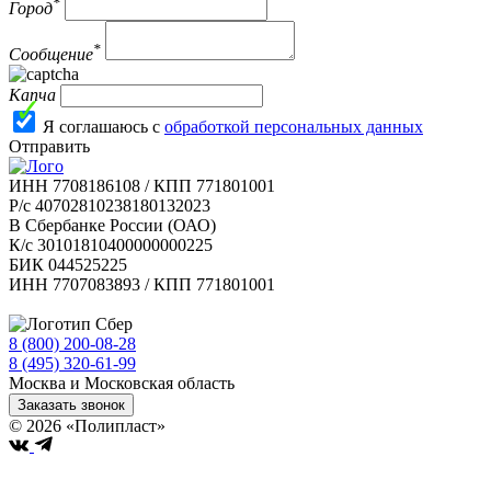
*
Город
*
Сообщение
Капча
Я соглашаюсь с
обработкой персональных данных
Отправить
ИНН 7708186108 / КПП 771801001
Р/с 40702810238180132023
В Сбербанке России (ОАО)
К/с 30101810400000000225
БИК 044525225
ИНН 7707083893 / КПП 771801001
8 (800) 200-08-28
Бесплатно по РФ
8 (495) 320-61-99
Москва и Московская область
Заказать звонок
© 2026 «Полипласт»