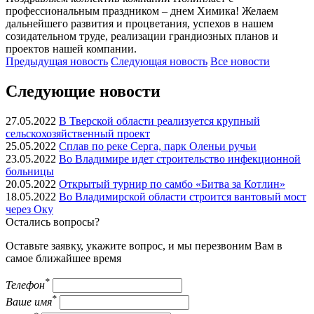
профессиональным праздником – днем Химика! Желаем
дальнейшего развития и процветания, успехов в нашем
созидательном труде, реализации грандиозных планов и
проектов нашей компании.
Предыдущая
новость
Следующая
новость
Все новости
Следующие новости
27.05.2022
В Тверской области реализуется крупный
сельскохозяйственный проект
25.05.2022
Сплав по реке Серга, парк Оленьи ручьи
23.05.2022
Во Владимире идет строительство инфекционной
больницы
20.05.2022
Открытый турнир по самбо «Битва за Котлин»
18.05.2022
Во Владимирской области строится вантовый мост
через Оку
Остались вопросы?
Оставьте заявку, укажите вопрос, и мы перезвоним Вам в
самое ближайшее время
*
Телефон
*
Ваше имя